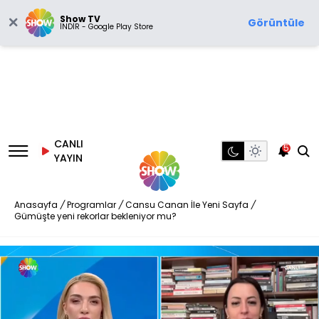
Show TV
Görüntüle
İNDİR - Google Play Store
CANLI
5
YAYIN
Anasayfa
/
Programlar
/
Cansu Canan İle Yeni Sayfa
/
Gümüşte yeni rekorlar bekleniyor mu?