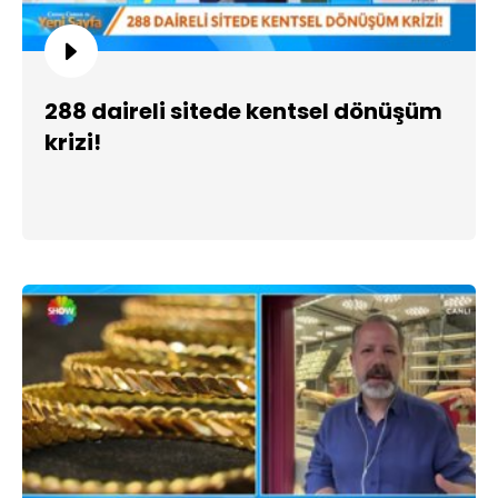
288 daireli sitede kentsel dönüşüm
krizi!