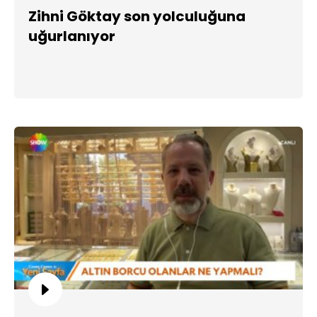
Zihni Göktay son yolculuğuna
uğurlanıyor