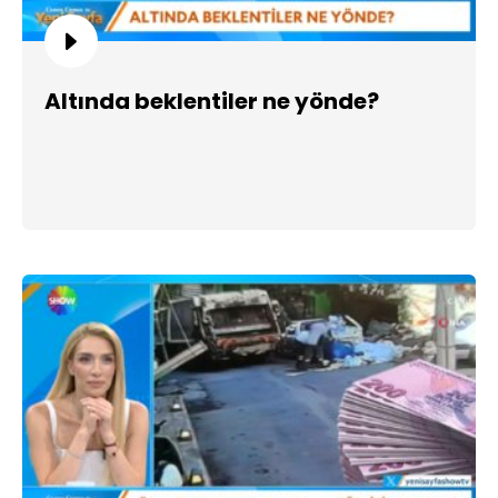
Altında beklentiler ne yönde?