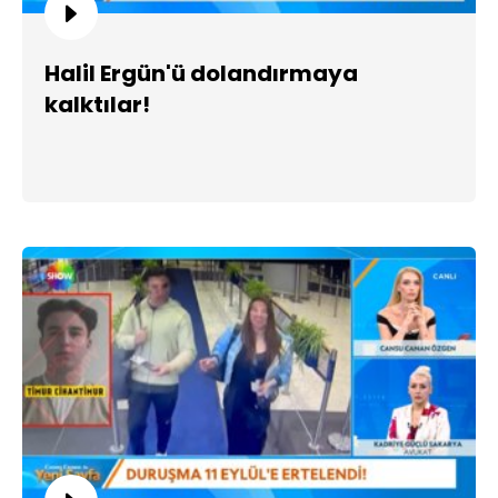
Halil Ergün'ü dolandırmaya
kalktılar!