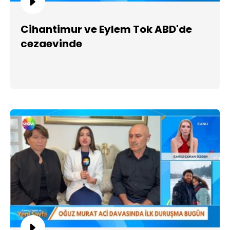
Cihantimur ve Eylem Tok ABD'de
cezaevinde