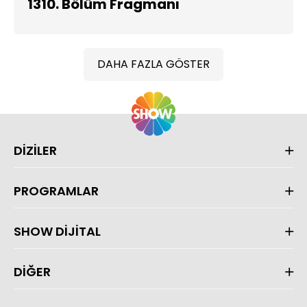
1310. Bölüm Fragmanı
DAHA FAZLA GÖSTER
DİZİLER
PROGRAMLAR
SHOW DİJİTAL
DİĞER