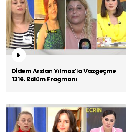
Didem Arslan Yılmaz'la Vazgeçme
1316. Bölüm Fragmanı