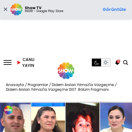
Show TV
Görüntüle
İNDİR - Google Play Store
CANLI
9
YAYIN
Anasayfa
/
Programlar
/
Didem Arslan Yılmaz'la Vazgeçme
/
Didem Arslan Yılmaz'la Vazgeçme 1307. Bölüm Fragmanı