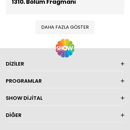
1310. Bölüm Fragmanı
DAHA FAZLA GÖSTER
DİZİLER
PROGRAMLAR
SHOW DİJİTAL
DİĞER