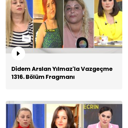
Didem Arslan Yılmaz'la Vazgeçme
1316. Bölüm Fragmanı