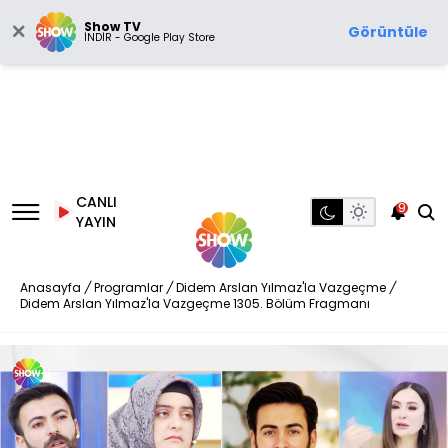
Show TV
Görüntüle
İNDİR - Google Play Store
CANLI
9
YAYIN
Anasayfa
/
Programlar
/
Didem Arslan Yılmaz'la Vazgeçme
/
Didem Arslan Yılmaz'la Vazgeçme 1305. Bölüm Fragmanı