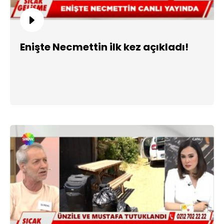
Enişte Necmettin ilk kez açıkladı!