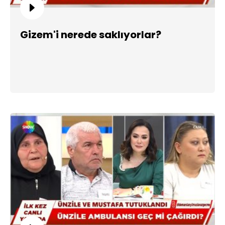
Gizem'i nerede saklıyorlar?