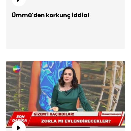
Ümmü'den korkunç iddia!