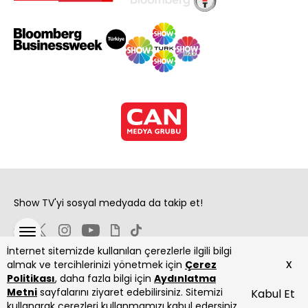
Show TV'yi sosyal medyada da takip et!
İnternet sitemizde kullanılan çerezlerle ilgili bilgi
x
almak ve tercihlerinizi yönetmek için
Çerez
Politikası
, daha fazla bilgi için
Aydınlatma
Metni
sayfalarını ziyaret edebilirsiniz. Sitemizi
Kabul Et
Copyright 2026 Show Televizyon Yayıncılık A.Ş.
kullanarak çerezleri kullanmamızı kabul edersiniz.