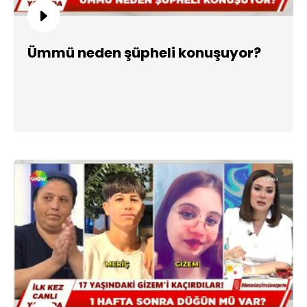
Ümmü neden şüpheli konuşuyor?