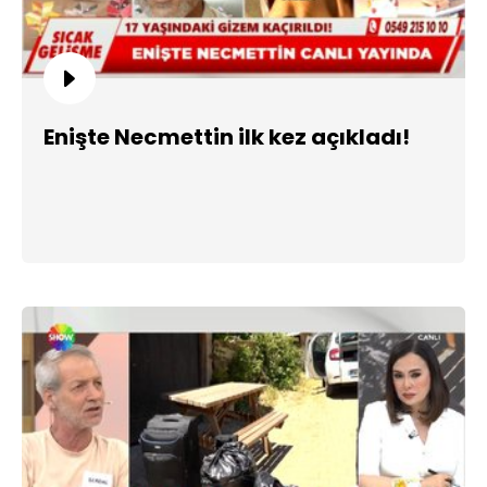
Enişte Necmettin ilk kez açıkladı!