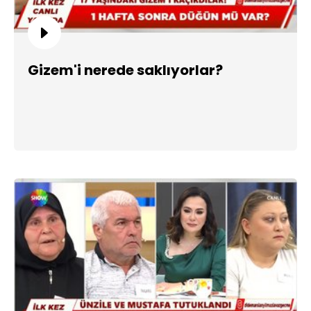
Gizem'i nerede saklıyorlar?