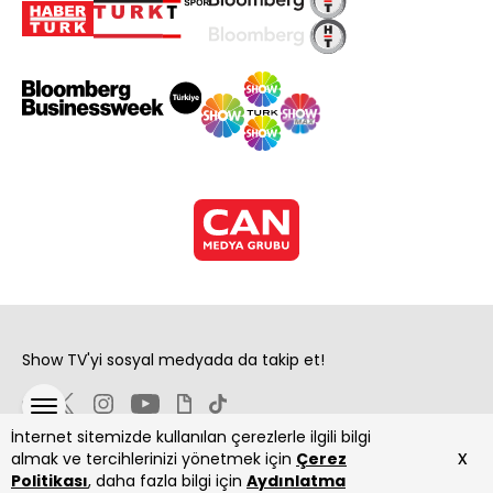
Show TV'yi sosyal medyada da takip et!
İnternet sitemizde kullanılan çerezlerle ilgili bilgi
x
almak ve tercihlerinizi yönetmek için
Çerez
Politikası
, daha fazla bilgi için
Aydınlatma