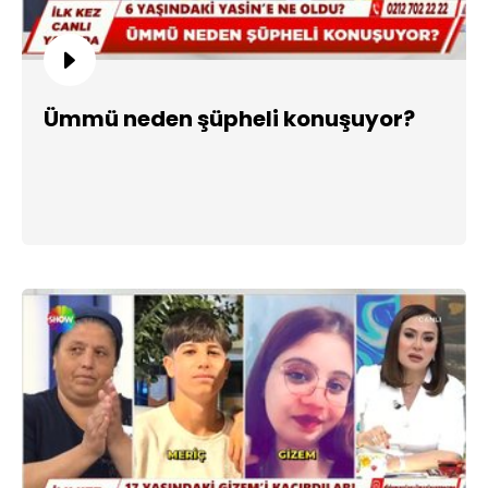
Ümmü neden şüpheli konuşuyor?