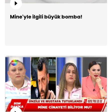
Mine'yle ilgili büyük bomba!