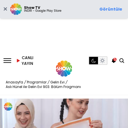
Show TV
Görüntüle
İNDİR - Google Play Store
CANLI
5
YAYIN
Anasayfa
/
Programlar
/
Gelin Evi
/
Aslı Hünel ile Gelin Evi 903. Bölüm Fragmanı