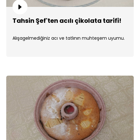
Tahsin Şef'ten acılı çikolata tarifi!
Alışagelmediğiniz acı ve tatlının muhteşem uyumu.