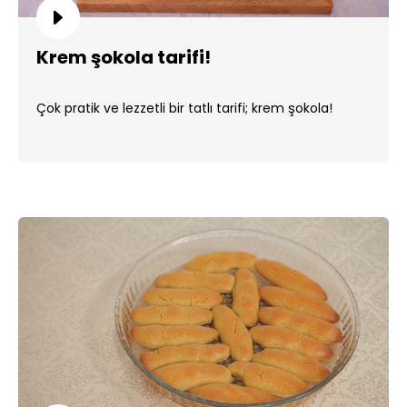
Krem şokola tarifi!
Çok pratik ve lezzetli bir tatlı tarifi; krem şokola!