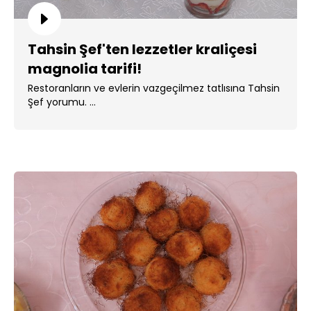
Tahsin Şef'ten lezzetler kraliçesi
magnolia tarifi!
Restoranların ve evlerin vazgeçilmez tatlısına Tahsin
Şef yorumu. ...