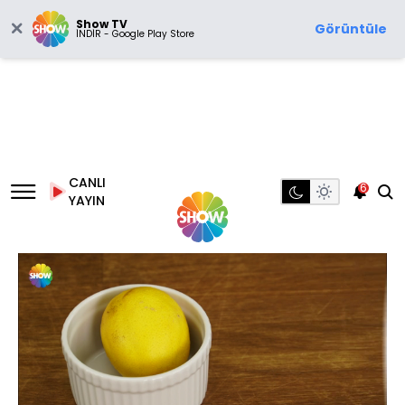
Show TV
Görüntüle
İNDİR - Google Play Store
CANLI
6
YAYIN