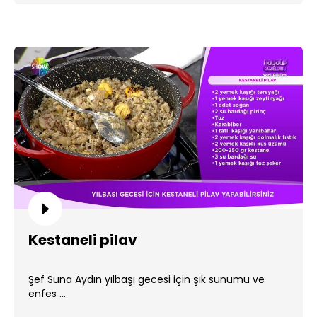
Kestaneli pilav
Şef Suna Aydın yılbaşı gecesi için şık sunumu ve
enfes ...