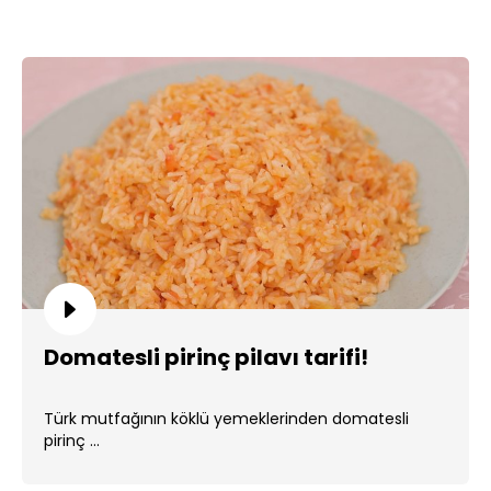
Domatesli pirinç pilavı tarifi!
Türk mutfağının köklü yemeklerinden domatesli
pirinç ...