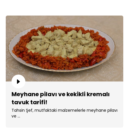
Meyhane pilavı ve kekikli kremalı
tavuk tarifi!
Tahsin Şef, mutfaktaki malzemelerle meyhane pilavı
ve ...