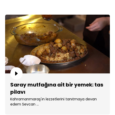
Saray mutfağına ait bir yemek: tas
pilavı
Kahramanmaraş'ın lezzetlerini tanıtmaya devan
edem Sevcan ...