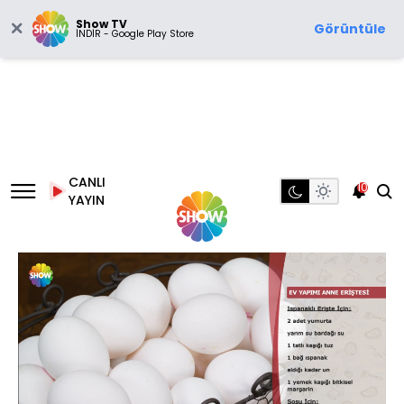
Show TV
Görüntüle
İNDİR - Google Play Store
CANLI
10
YAYIN