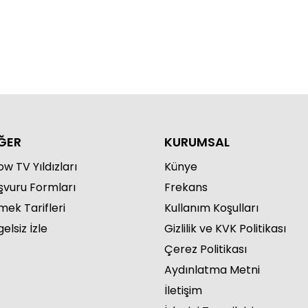
ĞER
KURUMSAL
w TV Yıldızları
Künye
şvuru Formları
Frekans
mek Tarifleri
Kullanım Koşulları
elsiz İzle
Gizlilik ve KVK Politikası
Çerez Politikası
Aydınlatma Metni
İletişim