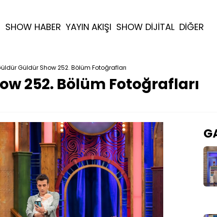
R
SHOW HABER
YAYIN AKIŞI
SHOW DİJİTAL
DİĞER
üldür Güldür Show 252. Bölüm Fotoğrafları
ow 252. Bölüm Fotoğrafları
GA