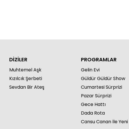
DİZİLER
PROGRAMLAR
Muhtemel Aşk
Gelin Evi
Kızılcık Şerbeti
Güldür Güldür Show
Sevdan Bir Ateş
Cumartesi Sürprizi
Pazar Sürprizi
Gece Hattı
Dada Rota
Cansu Canan İle Yeni