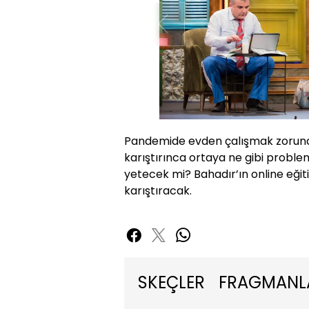
Pandemide evden çalışmak zorunda o
karıştırınca ortaya ne gibi proble
yetecek mi? Bahadır’ın online eğiti
karıştıracak.
SKEÇLER
FRAGMANL