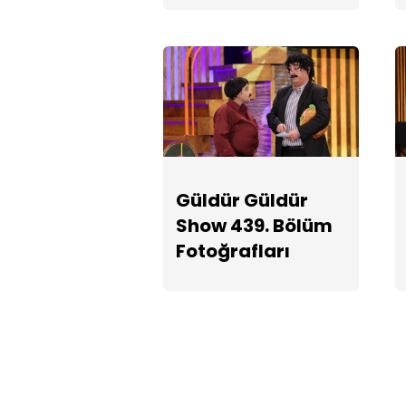
Güldür Güldür
Show 439. Bölüm
Fotoğrafları