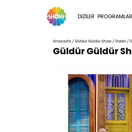
DİZİLER
PROGRAMLA
Anasayfa
/
Güldür Güldür Show
/
Galeri
/
G
Güldür Güldür Sh