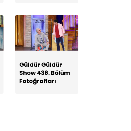
Güldür Güldür
Show 436.
Bölüm
Fotoğrafları
Güldür Güldür
Show 436. Bölüm
Fotoğrafları