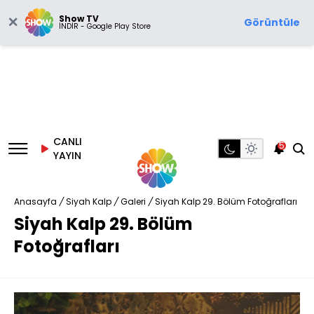
Show TV
Görüntüle
İNDİR - Google Play Store
CANLI
5
YAYIN
Anasayfa
/
Siyah Kalp
/
Galeri
/
Siyah Kalp 29. Bölüm Fotoğrafları
Siyah Kalp 29. Bölüm
Fotoğrafları