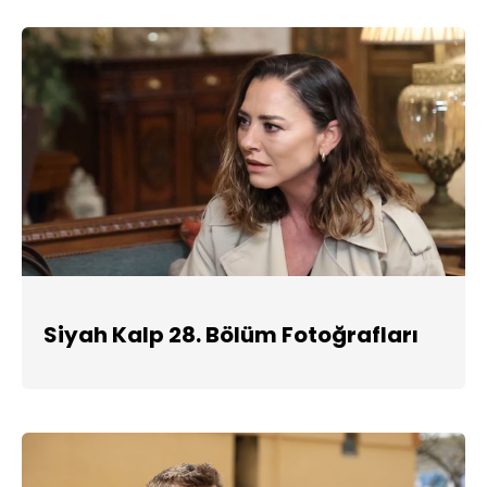
Siyah Kalp 28. Bölüm Fotoğrafları