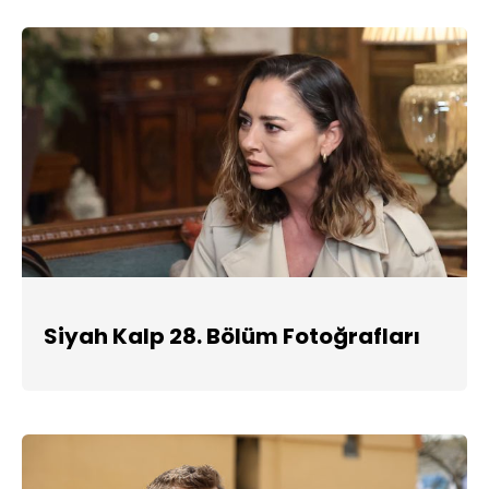
Siyah Kalp 28. Bölüm Fotoğrafları