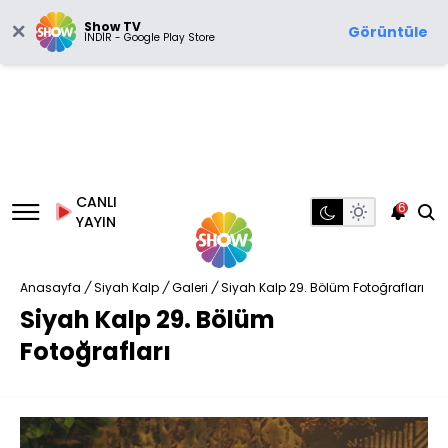
Show TV
Görüntüle
İNDİR - Google Play Store
CANLI
6
YAYIN
Anasayfa
/
Siyah Kalp
/
Galeri
/
Siyah Kalp 29. Bölüm Fotoğrafları
Siyah Kalp 29. Bölüm
Fotoğrafları