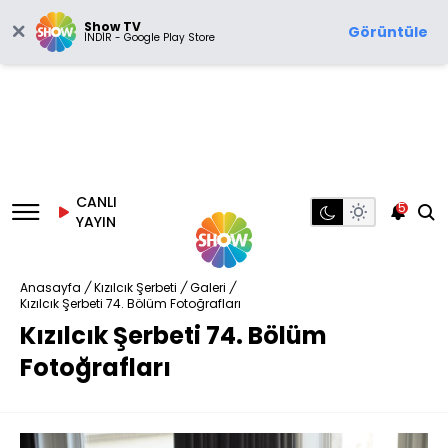
Show TV
Görüntüle
İNDİR - Google Play Store
CANLI
5
YAYIN
Anasayfa
/
Kızılcık Şerbeti
/
Galeri
/
Kızılcık Şerbeti 74. Bölüm Fotoğrafları
Kızılcık Şerbeti 74. Bölüm
Fotoğrafları