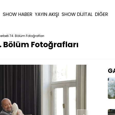
R
SHOW HABER
YAYIN AKIŞI
SHOW DİJİTAL
DİĞER
 Şerbeti 74. Bölüm Fotoğrafları
4. Bölüm Fotoğrafları
GA