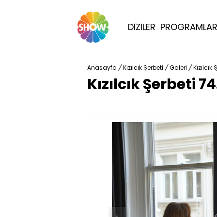
DİZİLER
PROGRAMLA
Anasayfa
/
Kızılcık Şerbeti
/
Galeri
/
Kızılcık
Kızılcık Şerbeti 7