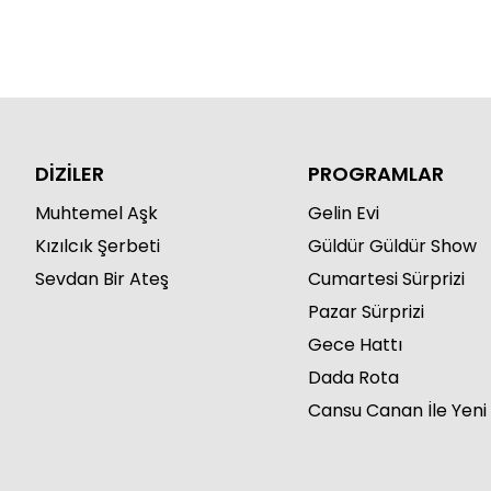
DİZİLER
PROGRAMLAR
Muhtemel Aşk
Gelin Evi
Kızılcık Şerbeti
Güldür Güldür Show
Sevdan Bir Ateş
Cumartesi Sürprizi
Pazar Sürprizi
Gece Hattı
Dada Rota
Cansu Canan İle Yeni