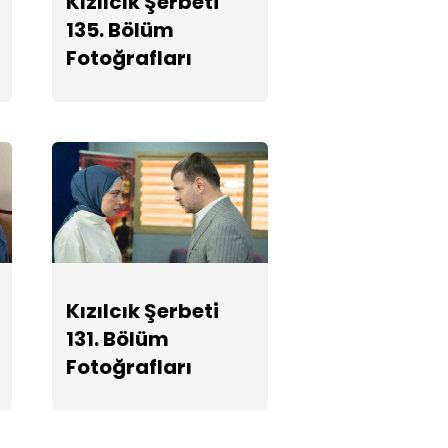
Kızılcık Şerbeti
Fotoğrafları
135. Bölüm
Fotoğrafları
Kızılcık Şerbeti
129. Bölüm
Fotoğrafları
Kızılcık Şerbeti
128. Bölüm
Fotoğrafları
Kızılcık Şerbeti
Kızılcık Şerbeti
131. Bölüm
127. Bölüm
Fotoğrafları
Fotoğrafları