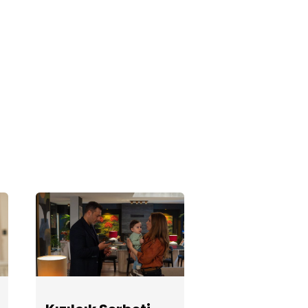
Kızılcık Şerbeti
133. Bölüm
Fotoğrafları
Kızılcık Şerbeti
132. Bölüm
Fotoğrafları
Kızılcık Şerbeti
131. Bölüm
Fotoğrafları
Kızılcık Şerbeti
130. Bölüm