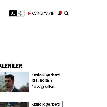
5
CANLI YAYIN
LERİLER
Kızılcık Şerbeti
138. Bölüm
Fotoğrafları
Kızılcık Şerbeti