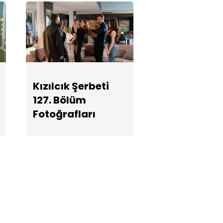
Kızılcık Şerbeti
127. Bölüm
Fotoğrafları