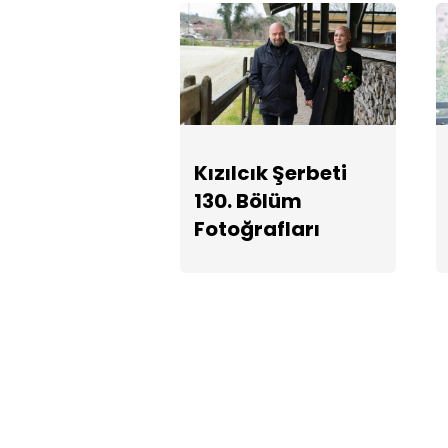
Kızılcık Şerbeti
130. Bölüm
Fotoğrafları