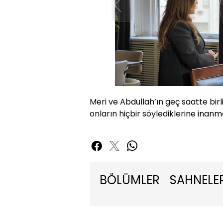
Meri ve Abdullah’ın geç saatte bi
onların hiçbir söylediklerine inan
BÖLÜMLER
SAHNELE