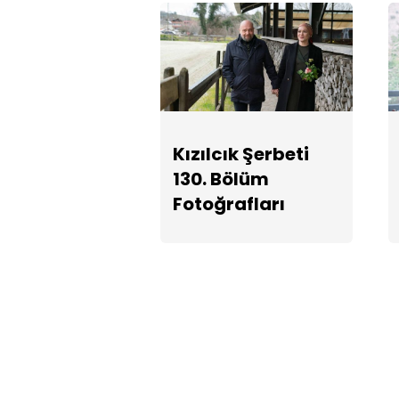
Kızılcık Şerbeti
130. Bölüm
Fotoğrafları