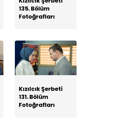
Kızılcık Şerbeti
Fotoğrafları
135. Bölüm
Fotoğrafları
Kızılcık Şerbeti
129. Bölüm
Fotoğrafları
Kızılcık Şerbeti
128. Bölüm
Fotoğrafları
Kızılcık Şerbeti
Kızılcık Şerbeti
131. Bölüm
127. Bölüm
Fotoğrafları
Fotoğrafları