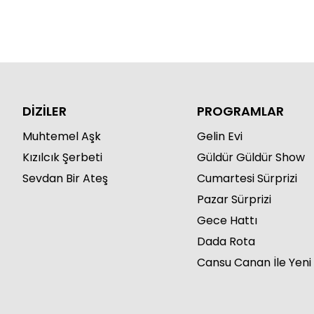
DİZİLER
PROGRAMLAR
Muhtemel Aşk
Gelin Evi
Kızılcık Şerbeti
Güldür Güldür Show
Sevdan Bir Ateş
Cumartesi Sürprizi
Pazar Sürprizi
Gece Hattı
Dada Rota
Cansu Canan İle Yeni