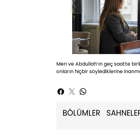
Meri ve Abdullah’ın geç saatte bi
onların hiçbir söylediklerine inan
BÖLÜMLER
SAHNELE