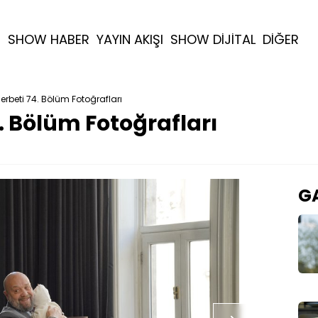
R
SHOW HABER
YAYIN AKIŞI
SHOW DİJİTAL
DİĞER
 Şerbeti 74. Bölüm Fotoğrafları
4. Bölüm Fotoğrafları
GA