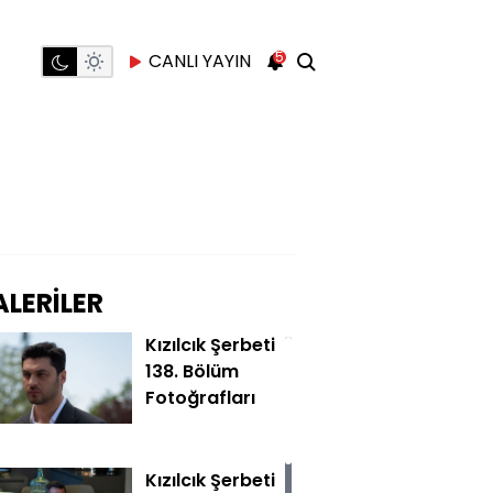
5
CANLI YAYIN
LERİLER
Kızılcık Şerbeti
138. Bölüm
Fotoğrafları
Kızılcık Şerbeti