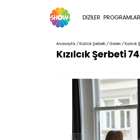
DİZİLER
PROGRAMLA
Anasayfa
/
Kızılcık Şerbeti
/
Galeri
/
Kızılcık
Kızılcık Şerbeti 7