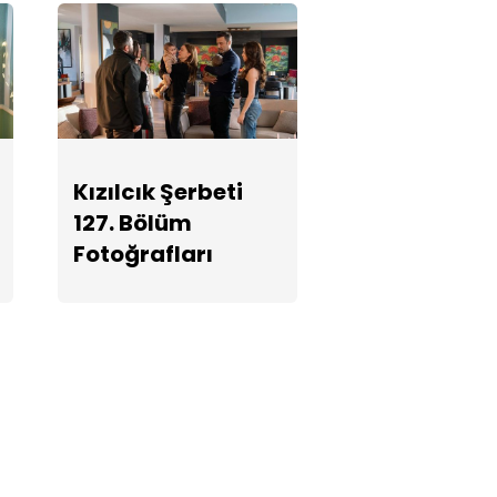
Kızılcık Şerbeti
127. Bölüm
Fotoğrafları