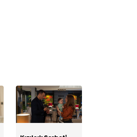
Kızılcık Şerbeti
133. Bölüm
Fotoğrafları
Kızılcık Şerbeti
132. Bölüm
Fotoğrafları
Kızılcık Şerbeti
131. Bölüm
Fotoğrafları
Kızılcık Şerbeti
130. Bölüm