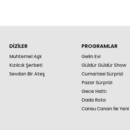
DİZİLER
PROGRAMLAR
Muhtemel Aşk
Gelin Evi
Kızılcık Şerbeti
Güldür Güldür Show
Sevdan Bir Ateş
Cumartesi Sürprizi
Pazar Sürprizi
Gece Hattı
Dada Rota
Cansu Canan İle Yeni