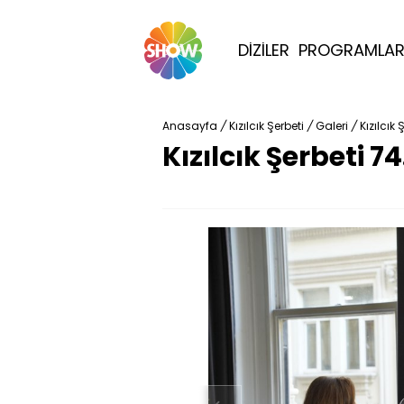
DİZİLER
PROGRAMLA
Anasayfa
/
Kızılcık Şerbeti
/
Galeri
/
Kızılcık
Kızılcık Şerbeti 7