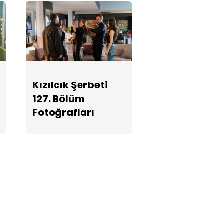
Kızılcık Şerbeti
127. Bölüm
Fotoğrafları