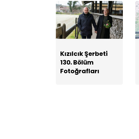
Kızılcık Şerbeti
130. Bölüm
Fotoğrafları