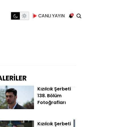
5
CANLI YAYIN
LERİLER
Kızılcık Şerbeti
138. Bölüm
Fotoğrafları
Kızılcık Şerbeti