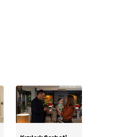
Kızılcık Şerbeti
133. Bölüm
Fotoğrafları
Kızılcık Şerbeti
132. Bölüm
Fotoğrafları
Kızılcık Şerbeti
131. Bölüm
Fotoğrafları
Kızılcık Şerbeti
130. Bölüm