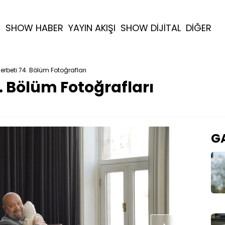
R
SHOW HABER
YAYIN AKIŞI
SHOW DİJİTAL
DİĞER
 Şerbeti 74. Bölüm Fotoğrafları
4. Bölüm Fotoğrafları
GA