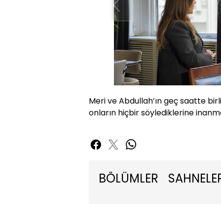
Meri ve Abdullah’ın geç saatte bi
onların hiçbir söylediklerine inan
BÖLÜMLER
SAHNELE