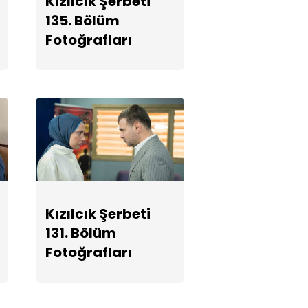
Kızılcık Şerbeti
Fotoğrafları
135. Bölüm
Fotoğrafları
Kızılcık Şerbeti
129. Bölüm
Fotoğrafları
Kızılcık Şerbeti
128. Bölüm
Fotoğrafları
Kızılcık Şerbeti
Kızılcık Şerbeti
131. Bölüm
127. Bölüm
Fotoğrafları
Fotoğrafları