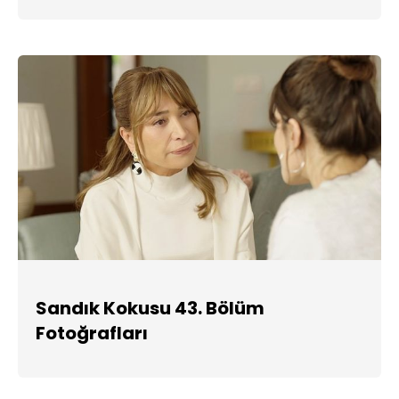
Sandık Kokusu 43. Bölüm
Fotoğrafları