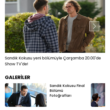
Sandık Kokusu yeni bölümüyle Çarşamba 20.00'de
Sa
Show TV'de!
Sh
GALERİLER
Sandık Kokusu Final
Bölümü
Fotoğrafları