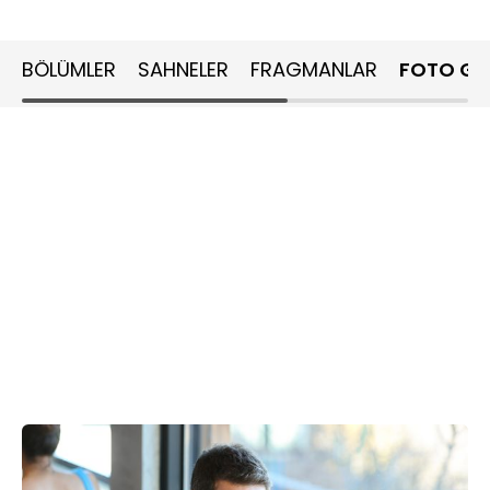
BÖLÜMLER
SAHNELER
FRAGMANLAR
FOTO GA