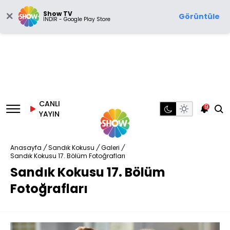
Show TV
Görüntüle
İNDİR - Google Play Store
CANLI
9
YAYIN
Anasayfa
/
Sandık Kokusu
/
Galeri
/
Sandık Kokusu 17. Bölüm Fotoğrafları
Sandık Kokusu 17. Bölüm
Fotoğrafları