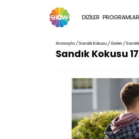
DİZİLER
PROGRAMLA
Anasayfa
/
Sandık Kokusu
/
Galeri
/
Sandık
Sandık Kokusu 17