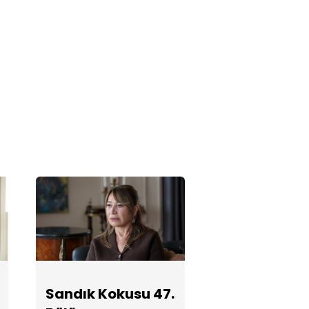
Sandık Kokusu
45. Bölüm
Fotoğrafları
Sandık Kokusu
44. Bölüm
Fotoğrafları
Sandık Kokusu
43. Bölüm
Fotoğrafları
Sandık Kokusu
Sandık Kokusu 47.
42. Bölüm