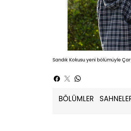
Sandık Kokusu yeni bölümüyle Ça
BÖLÜMLER
SAHNELE