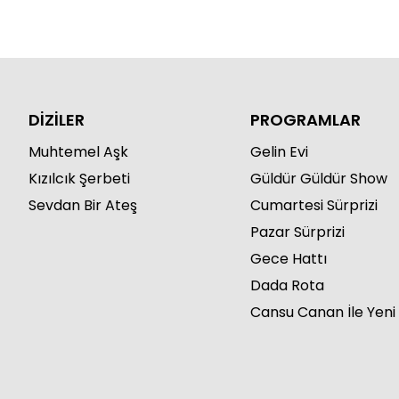
DİZİLER
PROGRAMLAR
Muhtemel Aşk
Gelin Evi
Kızılcık Şerbeti
Güldür Güldür Show
Sevdan Bir Ateş
Cumartesi Sürprizi
Pazar Sürprizi
Gece Hattı
Dada Rota
Cansu Canan İle Yeni