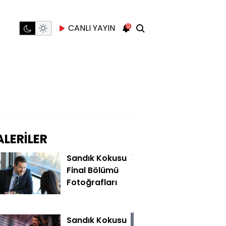
9
CANLI YAYIN
LERİLER
Sandık Kokusu
Final Bölümü
Fotoğrafları
Sandık Kokusu