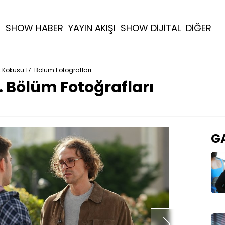
R
SHOW HABER
YAYIN AKIŞI
SHOW DİJİTAL
DİĞER
 Kokusu 17. Bölüm Fotoğrafları
. Bölüm Fotoğrafları
GA