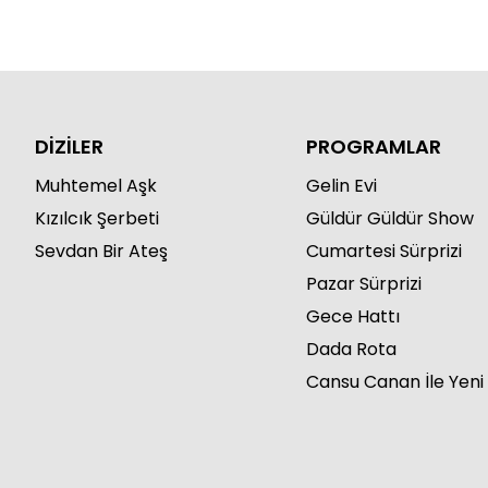
DİZİLER
PROGRAMLAR
Muhtemel Aşk
Gelin Evi
Kızılcık Şerbeti
Güldür Güldür Show
Sevdan Bir Ateş
Cumartesi Sürprizi
Pazar Sürprizi
Gece Hattı
Dada Rota
Cansu Canan İle Yeni