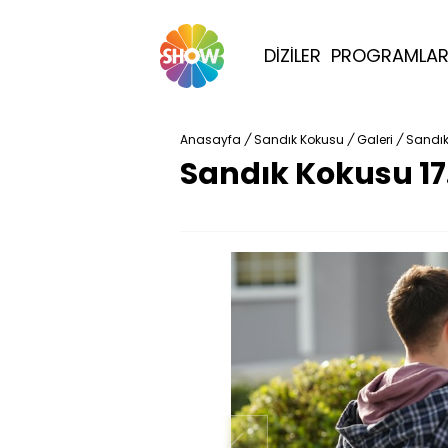
DİZİLER
PROGRAMLA
Anasayfa
/
Sandık Kokusu
/
Galeri
/
Sandık
Sandık Kokusu 17