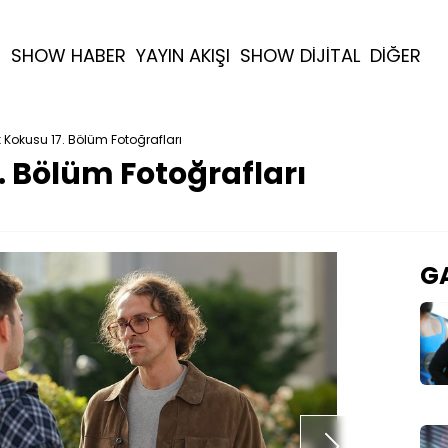
R
SHOW HABER
YAYIN AKIŞI
SHOW DİJİTAL
DİĞER
 Kokusu 17. Bölüm Fotoğrafları
. Bölüm Fotoğrafları
GA