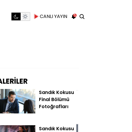
5
CANLI YAYIN
LERİLER
Sandık Kokusu
Final Bölümü
Fotoğrafları
Sandık Kokusu