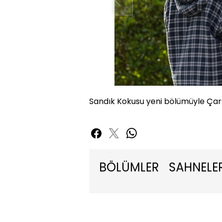
Sandık Kokusu yeni bölümüyle Ça
BÖLÜMLER
SAHNELE