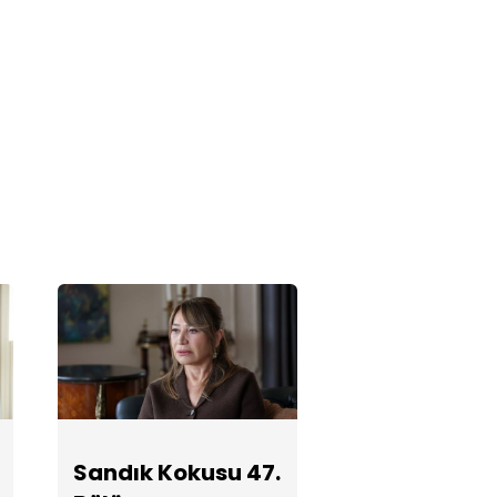
Sandık Kokusu
45. Bölüm
Fotoğrafları
Sandık Kokusu
44. Bölüm
Fotoğrafları
Sandık Kokusu
43. Bölüm
Fotoğrafları
Sandık Kokusu
Sandık Kokusu 47.
42. Bölüm