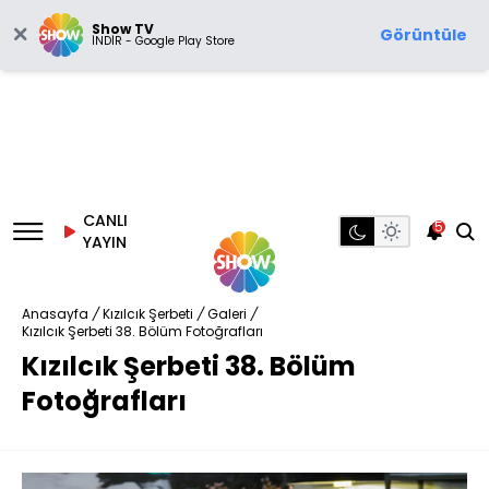
Show TV
Görüntüle
İNDİR - Google Play Store
CANLI
5
YAYIN
Anasayfa
/
Kızılcık Şerbeti
/
Galeri
/
Kızılcık Şerbeti 38. Bölüm Fotoğrafları
Kızılcık Şerbeti 38. Bölüm
Fotoğrafları