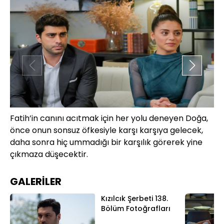
Fatih’in canını acıtmak için her yolu deneyen Doğa,
Fa
önce onun sonsuz öfkesiyle karşı karşıya gelecek,
ha
daha sonra hiç ummadığı bir karşılık görerek yine
çıkmaza düşecektir.
GALERİLER
Kızılcık Şerbeti 138.
Bölüm Fotoğrafları