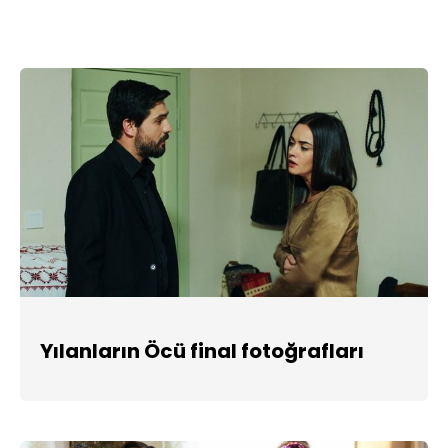
Yılanların Öcü final fotoğrafları