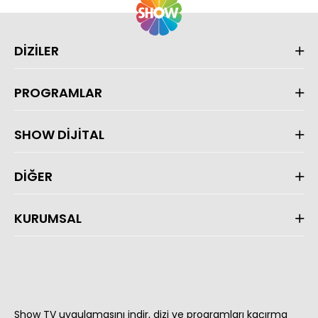
DİZİLER
PROGRAMLAR
SHOW DİJİTAL
DİĞER
KURUMSAL
Show TV uygulamasını indir, dizi ve programları kaçırma