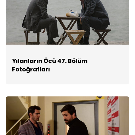
Yılanların Öcü 47. Bölüm
Fotoğrafları