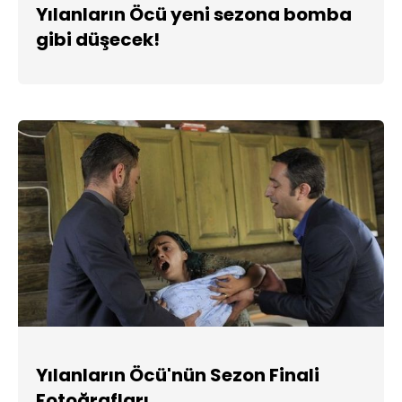
Yılanların Öcü yeni sezona bomba
gibi düşecek!
Yılanların Öcü'nün Sezon Finali
Fotoğrafları