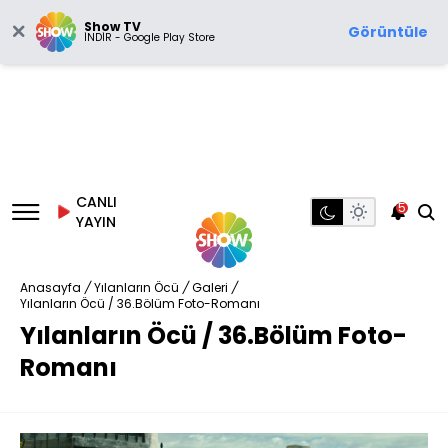
Show TV
Görüntüle
İNDİR - Google Play Store
CANLI
5
YAYIN
Anasayfa
/
Yılanların Öcü
/
Galeri
/
Yılanların Öcü / 36.Bölüm Foto-Romanı
Yılanların Öcü / 36.Bölüm Foto-
Romanı