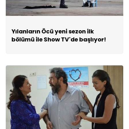
Yılanların Öcü yeni sezon ilk
bölümü ile Show TV'de başlıyor!