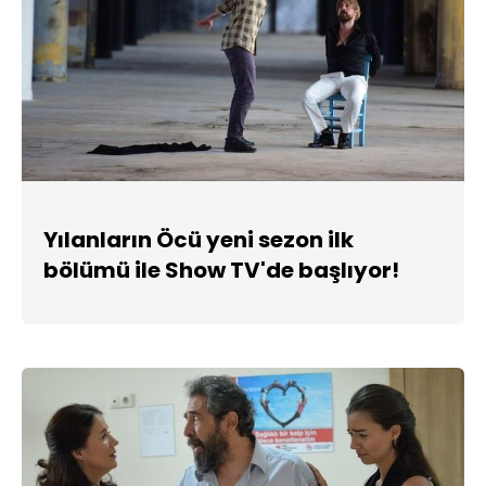
Yılanların Öcü yeni sezon ilk
bölümü ile Show TV'de başlıyor!