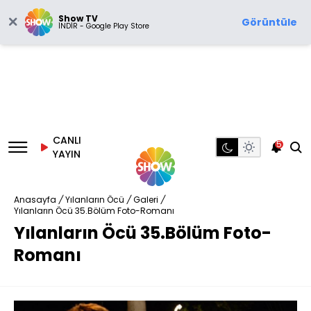
Show TV
Görüntüle
İNDİR - Google Play Store
CANLI
5
YAYIN
Anasayfa
/
Yılanların Öcü
/
Galeri
/
Yılanların Öcü 35.Bölüm Foto-Romanı
Yılanların Öcü 35.Bölüm Foto-
Romanı