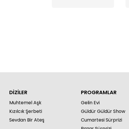
DİZİLER
PROGRAMLAR
Muhtemel Aşk
Gelin Evi
Kızılcık Şerbeti
Güldür Güldür Show
Sevdan Bir Ateş
Cumartesi Sürprizi
Pazar Sürprizi