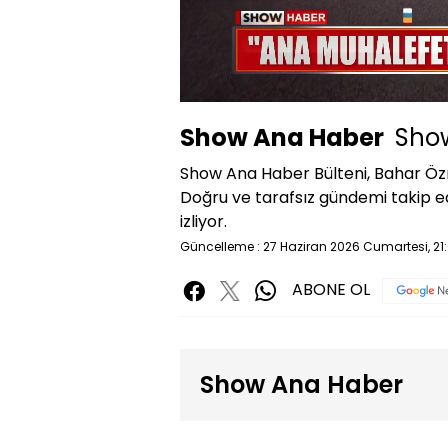
Yüklendi
:
0.41%
Sessiz
Show Ana Haber
Show
Show Ana Haber Bülteni, Bahar Özm
Doğru ve tarafsız gündemi takip 
izliyor.
Güncelleme : 27 Haziran 2026 Cumartesi, 21
ABONE OL
Show Ana Haber