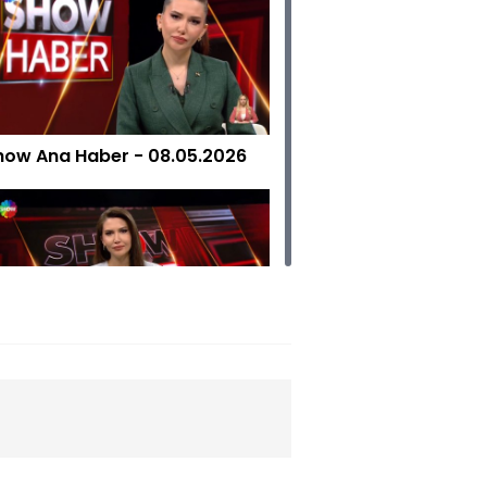
how Ana Haber - 08.05.2026
how Ana Haber - 06.05.2026