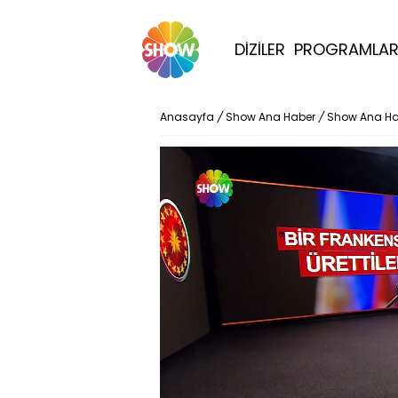
DİZİLER
PROGRAMLA
Anasayfa
/
Show Ana Haber
/
Show Ana Hab