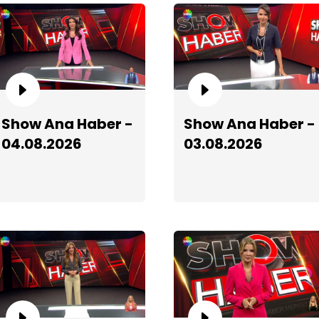
S
Show Ana Haber -
Show Ana Haber -
04.08.2026
03.08.2026
S