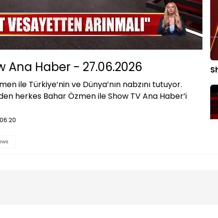
Oynatma
1080P
Hızı
 Ana Haber - 27.06.2026
S
en ile Türkiye’nin ve Dünya’nın nabzını tutuyor.
eden herkes Bahar Özmen ile Show TV Ana Haber’i
:06:20
S