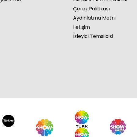
Çerez Politikası
Aydınlatma Metni
İletişim
İzleyici Temsilcisi