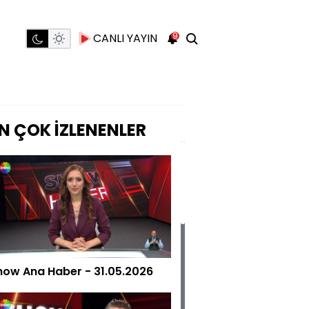
9
CANLI YAYIN
N ÇOK İZLENENLER
how Ana Haber - 31.05.2026