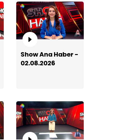
how Ana Haber - 11.05.2026
Show Ana Haber -
02.08.2026
how Ana Haber - 04.06.2026