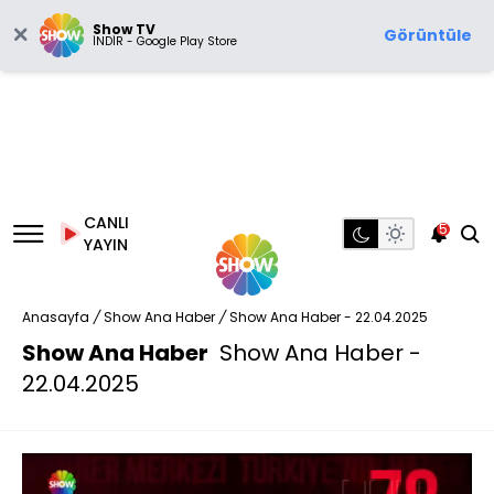
Show TV
Görüntüle
İNDİR - Google Play Store
CANLI
5
YAYIN
Anasayfa
/
Show Ana Haber
/
Show Ana Haber - 22.04.2025
Show Ana Haber
Show Ana Haber -
22.04.2025