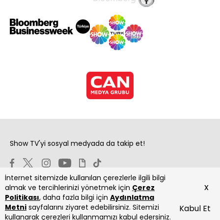
Show TV'yi sosyal medyada da takip et!
İnternet sitemizde kullanılan çerezlerle ilgili bilgi
x
almak ve tercihlerinizi yönetmek için
Çerez
Politikası
, daha fazla bilgi için
Aydınlatma
Metni
sayfalarını ziyaret edebilirsiniz. Sitemizi
Kabul Et
Copyright 2026 Show Televizyon Yayıncılık A.Ş.
kullanarak çerezleri kullanmamızı kabul edersiniz.