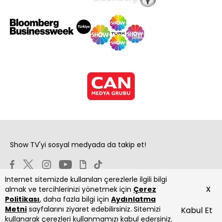
Show TV'yi sosyal medyada da takip et!
İnternet sitemizde kullanılan çerezlerle ilgili bilgi
x
almak ve tercihlerinizi yönetmek için
Çerez
Politikası
, daha fazla bilgi için
Aydınlatma
Metni
sayfalarını ziyaret edebilirsiniz. Sitemizi
Kabul Et
Copyright 2026 Show Televizyon Yayıncılık A.Ş.
kullanarak çerezleri kullanmamızı kabul edersiniz.