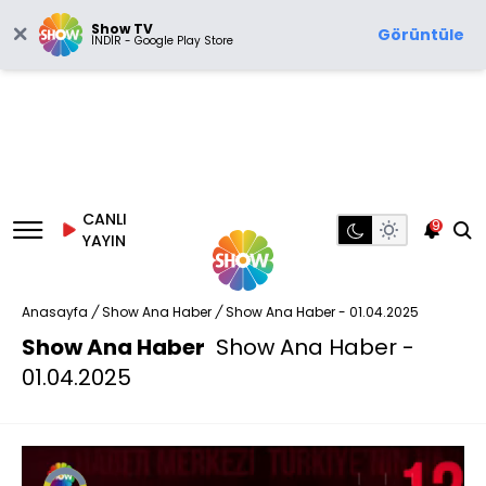
Show TV
Görüntüle
İNDİR - Google Play Store
CANLI
9
YAYIN
Anasayfa
/
Show Ana Haber
/
Show Ana Haber - 01.04.2025
Show Ana Haber
Show Ana Haber -
01.04.2025