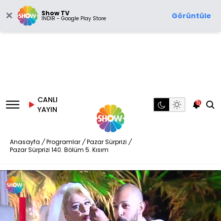
Show TV
Görüntüle
İNDİR - Google Play Store
CANLI
5
YAYIN
Anasayfa
/
Programlar
/
Pazar Sürprizi
/
Pazar Sürprizi 140. Bölüm 5. Kısım