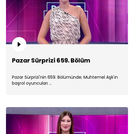
Pazar Sürprizi 659. Bölüm
Pazar Sürprizi'nin 659. Bölümünde; Muhtemel Aşk'ın
başrol oyuncuları ...