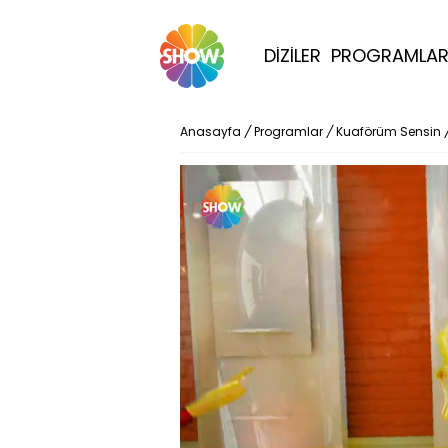
DİZİLER
PROGRAMLA
Anasayfa
/
Programlar
/
Kuaförüm Sensin