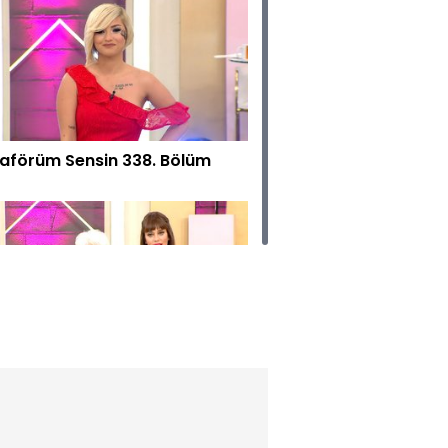
aförüm Sensin 338. Bölüm
aförüm Sensin 337. Bölüm