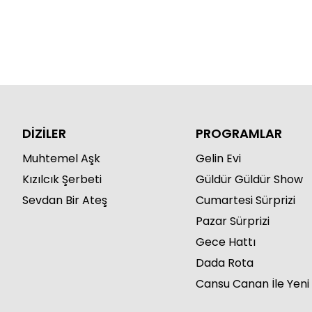
DİZİLER
PROGRAMLAR
Muhtemel Aşk
Gelin Evi
Kızılcık Şerbeti
Güldür Güldür Show
Sevdan Bir Ateş
Cumartesi Sürprizi
Pazar Sürprizi
Gece Hattı
Dada Rota
Cansu Canan İle Yeni