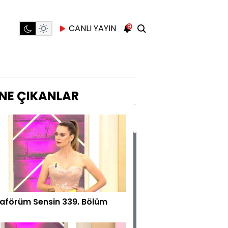
9
CANLI YAYIN
NE ÇIKANLAR
aförüm Sensin 339. Bölüm