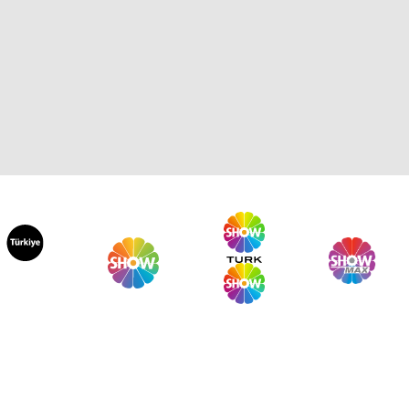
aförüm Sensin 328. Bölüm
aförüm Sensin 327. Bölüm