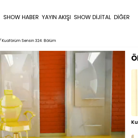
R
SHOW HABER
YAYIN AKIŞI
SHOW DİJİTAL
DİĞER
/
Kuaförüm Sensin 324. Bölüm
Ö
Ku