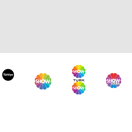
aförüm Sensin 328. Bölüm
aförüm Sensin 327. Bölüm