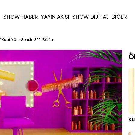
R
SHOW HABER
YAYIN AKIŞI
SHOW DİJİTAL
DİĞER
/
Kuaförüm Sensin 322. Bölüm
Ö
Ku