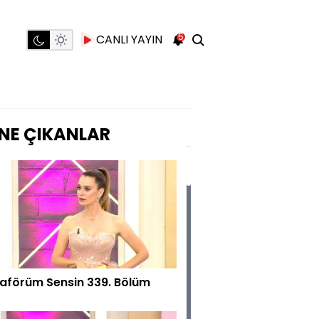
5
CANLI YAYIN
NE ÇIKANLAR
aförüm Sensin 339. Bölüm