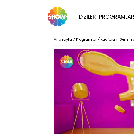
DİZİLER
PROGRAMLA
Anasayfa
/
Programlar
/
Kuaförüm Sensin