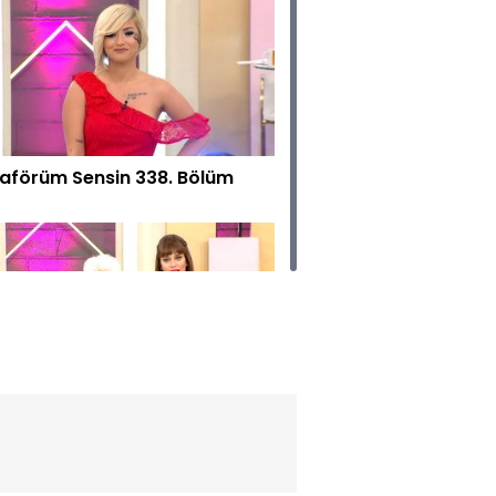
aförüm Sensin 338. Bölüm
aförüm Sensin 337. Bölüm