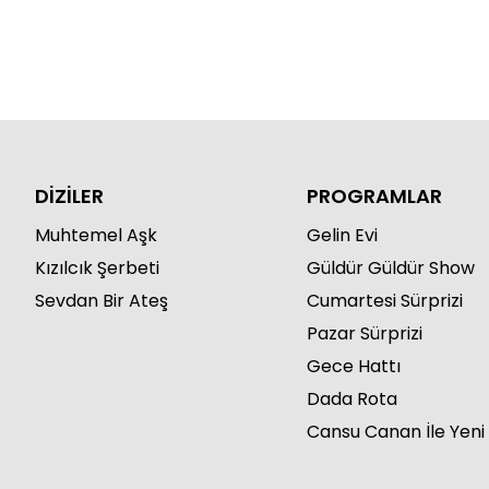
DİZİLER
PROGRAMLAR
Muhtemel Aşk
Gelin Evi
Kızılcık Şerbeti
Güldür Güldür Show
Sevdan Bir Ateş
Cumartesi Sürprizi
Pazar Sürprizi
Gece Hattı
Dada Rota
Cansu Canan İle Yeni