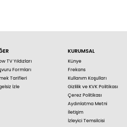
aförüm Sensin 330. Bölüm
ĞER
KURUMSAL
w TV Yıldızları
Künye
şvuru Formları
Frekans
mek Tarifleri
aförüm Sensin 329. Bölüm
Kullanım Koşulları
elsiz İzle
Gizlilik ve KVK Politikası
Çerez Politikası
Aydınlatma Metni
İletişim
İzleyici Temsilcisi