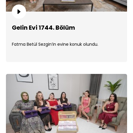
Gelin Evi 1744. Bölüm
Fatma Betül Sezgin’in evine konuk olundu.