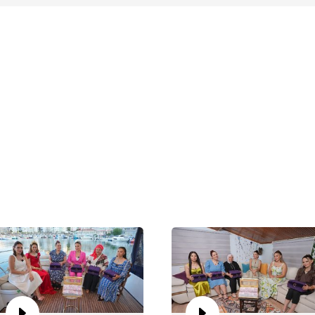
Ge
Ge