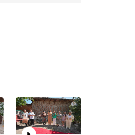
lin Evi 1746. Bölüm
lin Evi 1745. Bölüm