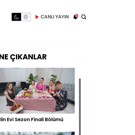
9
CANLI YAYIN
NE ÇIKANLAR
lin Evi Sezon Finali Bölümü