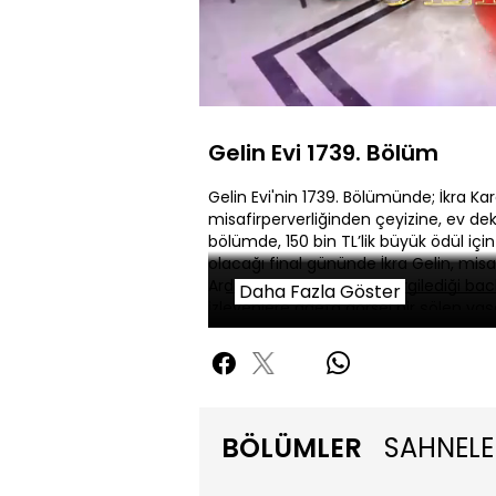
Yüklendi
:
0.63%
Sessiz
Gelin Evi 1739. Bölüm
Gelin Evi'nin 1739. Bölümünde; İkra Kar
misafirperverliğinden çeyizine, ev d
bölümde, 150 bin TL’lik büyük ödül için
olacağı final gününde İkra Gelin, misafi
Ardından eşiyle birlikte sergilediği b
Daha Fazla Göster
izleyenlere adeta görsel bir şölen yaş
performansıyla dikkatleri üzerine çeke
birincilik için gereken yüksek puanlar
BÖLÜMLER
SAHNELE