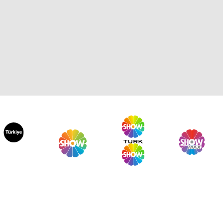
lin Evi 1738. Bölüm
lin Evi 1737. Bölüm