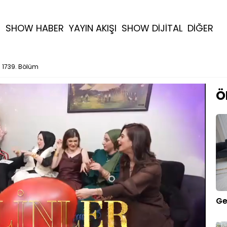
R
SHOW HABER
YAYIN AKIŞI
SHOW DİJİTAL
DİĞER
i 1739. Bölüm
Ö
Ge