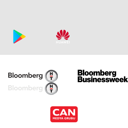
Ge
Ge