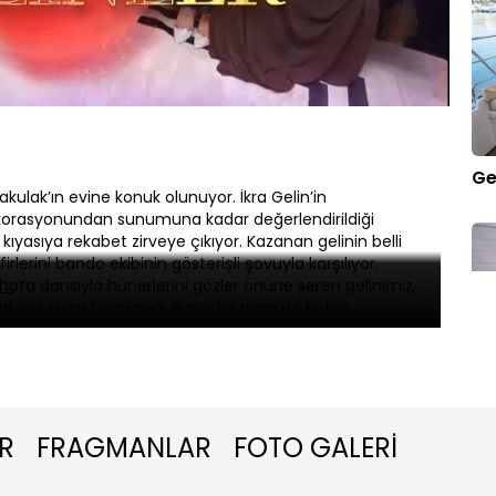
Oynatma
Hızı
Ge
akulak’ın evine konuk olunuyor. İkra Gelin’in
ekorasyonundan sunumuna kadar değerlendirildiği
 kıyasıya rekabet zirveye çıkıyor. Kazanan gelinin belli
rlerini bando ekibinin gösterişli şovuyla karşılıyor.
achata dansıyla hünerlerini gözler önüne seren gelinimiz,
atıyor. Hem hazırladığı lezzetler hem de iddialı
n İkra Gelin, bakalım rakiplerinden ve Buse Varol’dan
ı almayı başarabilecek mi?
Ge
R
FRAGMANLAR
FOTO GALERİ