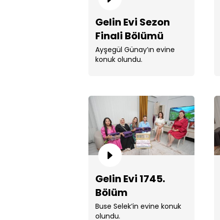
Gelin Evi Sezon
Finali Bölümü
Ayşegül Günay’ın evine
konuk olundu.
Gelin Evi 1745.
Bölüm
Buse Selek’in evine konuk
olundu.