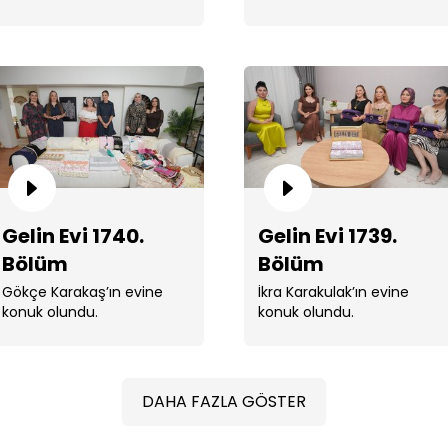
Sarsılmaz’ın evine konuk
olundu. ...
Ge
Gelin Evi 1740.
Gelin Evi 1739.
Bölüm
Bölüm
Gökçe Karakaş’ın evine
İkra Karakulak’ın evine
Ge
konuk olundu.
konuk olundu.
DAHA FAZLA GÖSTER