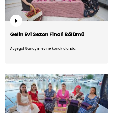
Gelin Evi Sezon Finali Bölümü
Ayşegül Günay’ın evine konuk olundu.