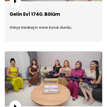
Gelin Evi 1740. Bölüm
Gökçe Karakaş’ın evine konuk olundu.