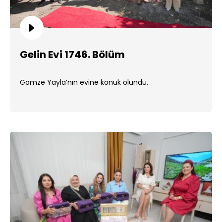
Gelin Evi 1746. Bölüm
Gamze Yayla’nın evine konuk olundu.