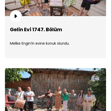
Gelin Evi 1747. Bölüm
Melike Engin’in evine konuk olundu.