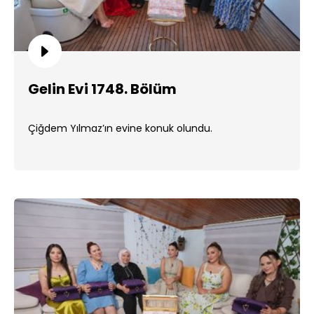
Gelin Evi 1748. Bölüm
Çiğdem Yılmaz’ın evine konuk olundu.