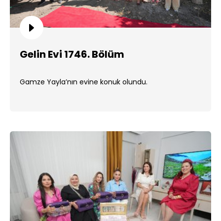
Gelin Evi 1746. Bölüm
Gamze Yayla’nın evine konuk olundu.