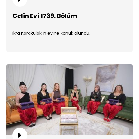
Gelin Evi 1739. Bölüm
İkra Karakulak’ın evine konuk olundu.