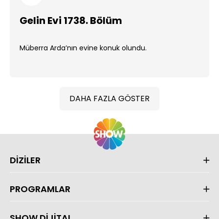
Gelin Evi 1738. Bölüm
Müberra Arda’nın evine konuk olundu.
DAHA FAZLA GÖSTER
DİZİLER
PROGRAMLAR
SHOW DİJİTAL