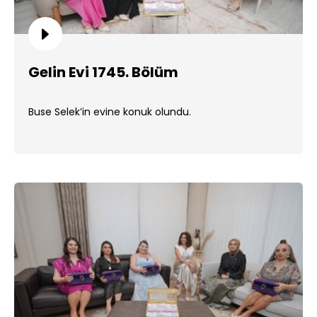
Gelin Evi 1745. Bölüm
Buse Selek’in evine konuk olundu.