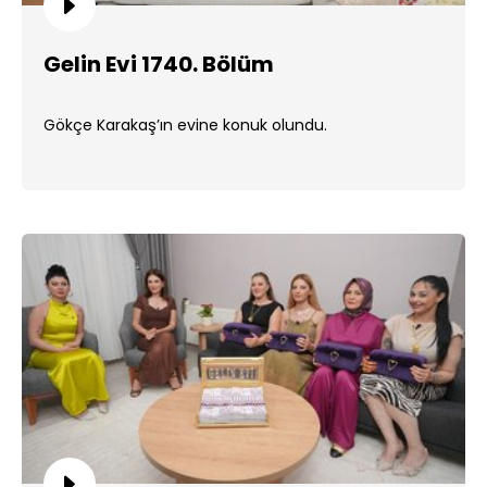
Gelin Evi 1740. Bölüm
Gökçe Karakaş’ın evine konuk olundu.