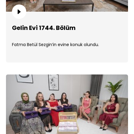
Gelin Evi 1744. Bölüm
Fatma Betül Sezgin’in evine konuk olundu.