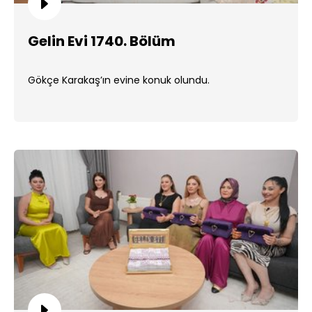
Gelin Evi 1740. Bölüm
Gökçe Karakaş’ın evine konuk olundu.