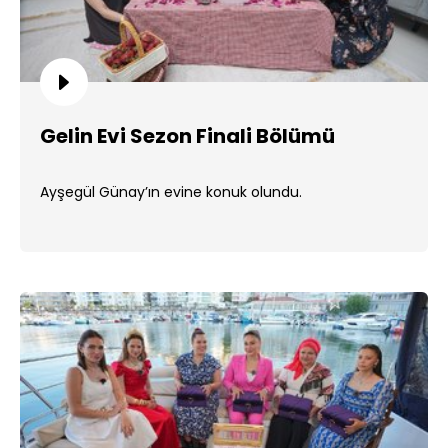
Gelin Evi Sezon Finali Bölümü
Ayşegül Günay’ın evine konuk olundu.