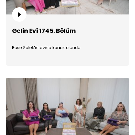
Gelin Evi 1745. Bölüm
Buse Selek’in evine konuk olundu.