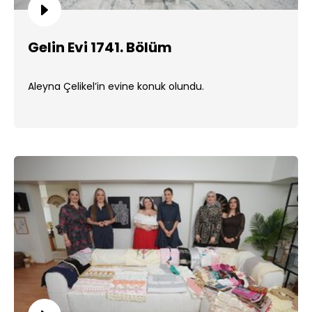
Gelin Evi 1741. Bölüm
Aleyna Çelikel’in evine konuk olundu.