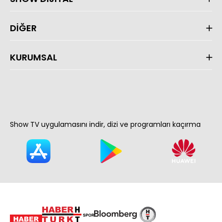
DİĞER
KURUMSAL
Show TV uygulamasını indir, dizi ve programları kaçırma