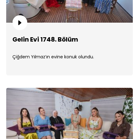
Gelin Evi 1748. Bölüm
Çiğdem Yılmaz’ın evine konuk olundu.