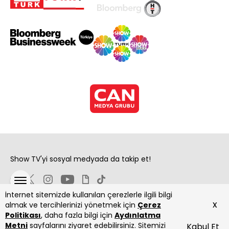
Show TV'yi sosyal medyada da takip et!
İnternet sitemizde kullanılan çerezlerle ilgili bilgi
x
almak ve tercihlerinizi yönetmek için
Çerez
Politikası
, daha fazla bilgi için
Aydınlatma
Metni
sayfalarını ziyaret edebilirsiniz. Sitemizi
Kabul Et