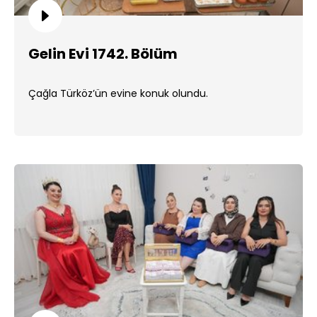
Gelin Evi 1742. Bölüm
Çağla Türköz’ün evine konuk olundu.