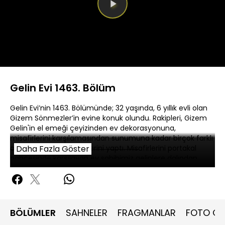
Videoyu
Oynat
Gelin Evi 1463. Bölüm
Gelin Evi’nin 1463. Bölümünde; 32 yaşında, 6 yıllık evli olan
Gizem Sönmezler’in evine konuk olundu. Rakipleri, Gizem
Gelin'in el emeği çeyizinden ev dekorasyonuna,
misafirlerini karşılamasından sunumuna kadar birçok farklı
alanda değerlendirmelerini yaptı. Misafirlerini portakal
Daha Fazla Göster
bahçesinde karşılayan ev sahibimiz gelinlere dalından
narenciye toplatırken, açık havada yaptığı kebap şovu ve
halk oyunu gösterisiyle konuklarına dolu dolu bir gün
yaşattı.
BÖLÜMLER
SAHNELER
FRAGMANLAR
FOTO GA