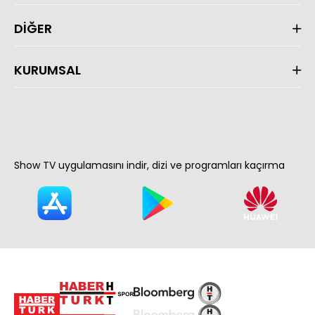
DİĞER
KURUMSAL
Show TV uygulamasını indir, dizi ve programları kaçırma