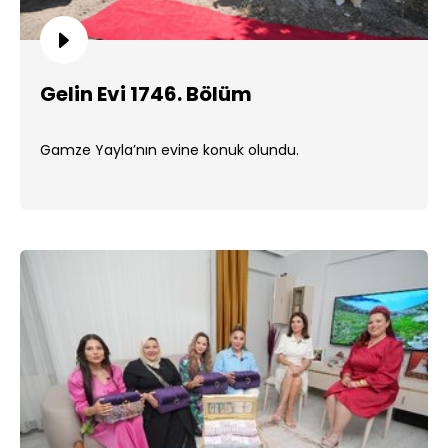
Gelin Evi 1746. Bölüm
Gamze Yayla’nın evine konuk olundu.