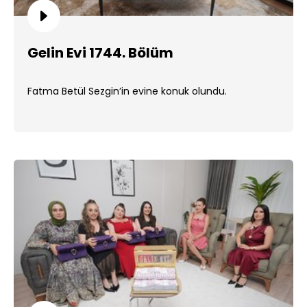
Gelin Evi 1744. Bölüm
Fatma Betül Sezgin’in evine konuk olundu.