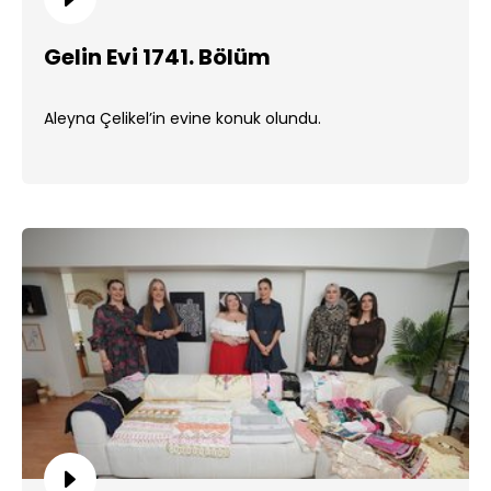
Gelin Evi 1741. Bölüm
Aleyna Çelikel’in evine konuk olundu.