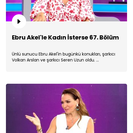
Ebru Akel'le Kadın İsterse 67. Bölüm
Ünlü sunucu Ebru Akel'in bugünkü konukları, şarkıcı
Volkan Arslan ve şarkıcı Seren Uzun oldu. ...