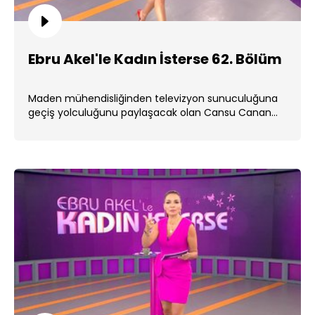
Ebru Akel'le Kadın İsterse 62. Bölüm
Maden mühendisliğinden televizyon sunuculuğuna
geçiş yolculuğunu paylaşacak olan Cansu Canan
Özgen, kitaplarına ve . ...