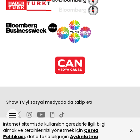
Show TV'yi sosyal medyada da takip et!
İnternet sitemizde kullanılan çerezlerle ilgili bilgi
x
almak ve tercihlerinizi yönetmek için
Çerez
Politikası
, daha fazla bilgi için
Aydınlatma