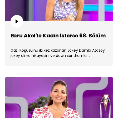
Ebru Akel'le Kadın İsterse 68. Bölüm
Gazi Koşusu'nu iki kez kazanan Jokey Damla Atasoy,
jokey olma hikayesini ve down sendromlu ...