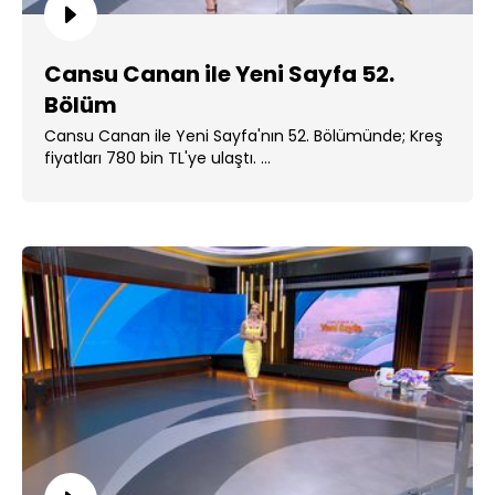
Cansu Canan ile Yeni Sayfa 52.
Bölüm
Cansu Canan ile Yeni Sayfa'nın 52. Bölümünde; Kreş
fiyatları 780 bin TL'ye ulaştı. ...