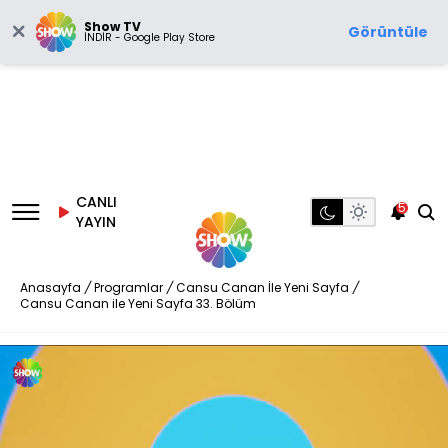
Show TV
Görüntüle
İNDİR - Google Play Store
CANLI
5
YAYIN
Anasayfa
/
Programlar
/
Cansu Canan İle Yeni Sayfa
/
Cansu Canan ile Yeni Sayfa 33. Bölüm