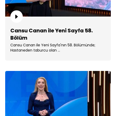
Cansu Canan ile Yeni Sayfa 58.
Bölüm
Cansu Canan ile Yeni Sayfa'nın 58. Bölümünde;
Hastaneden taburcu olan ...