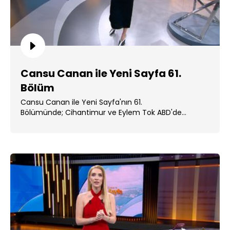
Cansu Canan ile Yeni Sayfa 61.
Bölüm
Cansu Canan ile Yeni Sayfa'nın 61.
Bölümünde; Cihantimur ve Eylem Tok ABD'de
cezaevine alındı. ...