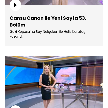
Cansu Canan ile Yeni Sayfa 53.
Bölüm
Gazi Koşusu'nu Bay Nalçakan ile Halis Karataş
kazandı.