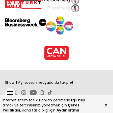
Show TV'yi sosyal medyada da takip et!
İnternet sitemizde kullanılan çerezlerle ilgili bilgi
x
almak ve tercihlerinizi yönetmek için
Çerez
Politikası
, daha fazla bilgi için
Aydınlatma