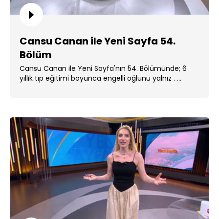
Cansu Canan ile Yeni Sayfa 54.
Bölüm
Cansu Canan ile Yeni Sayfa'nın 54. Bölümünde; 6
yıllık tıp eğitimi boyunca engelli oğlunu yalnız . ...