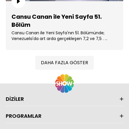
Cansu Canan ile Yeni Sayfa 51.
Bölüm
Cansu Canan ile Yeni Sayfa'nın 51. Bölümünde;
Venezuela'da art arda gerçekleşen 7,2 ve 7,5 . ...
DAHA FAZLA GÖSTER
DİZİLER
PROGRAMLAR