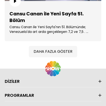
Cansu Canan ile Yeni Sayfa 51.
Bölüm
Cansu Canan ile Yeni Sayfa'nın 51. Bölümünde;
Venezuela'da art arda gerçekleşen 7,2 ve 7,5 . ...
DAHA FAZLA GÖSTER
DİZİLER
PROGRAMLAR