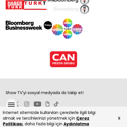
Show TV'yi sosyal medyada da takip et!
İnternet sitemizde kullanılan çerezlerle ilgili bilgi
x
almak ve tercihlerinizi yönetmek için
Çerez
Politikası
, daha fazla bilgi için
Aydınlatma