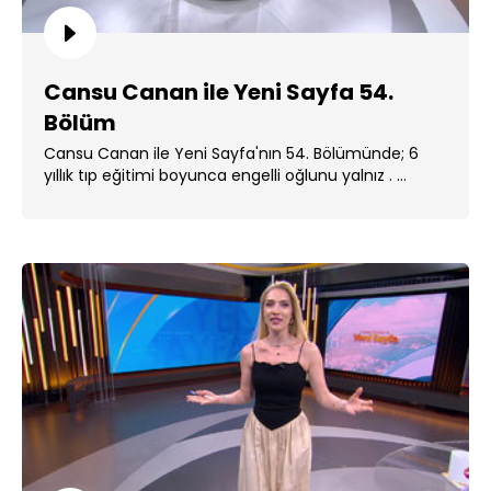
Cansu Canan ile Yeni Sayfa 54.
Bölüm
Cansu Canan ile Yeni Sayfa'nın 54. Bölümünde; 6
yıllık tıp eğitimi boyunca engelli oğlunu yalnız . ...