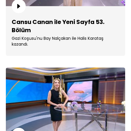
Cansu Canan ile Yeni Sayfa 53.
Bölüm
Gazi Koşusu'nu Bay Nalçakan ile Halis Karataş
kazandı.