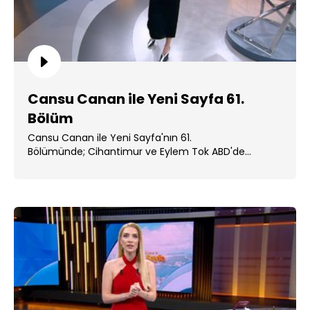
Cansu Canan ile Yeni Sayfa 61.
Bölüm
Cansu Canan ile Yeni Sayfa'nın 61.
Bölümünde; Cihantimur ve Eylem Tok ABD'de
cezaevine alındı. ...