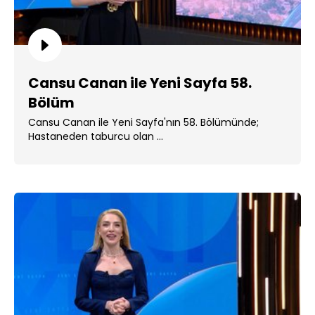
Cansu Canan ile Yeni Sayfa 58.
Bölüm
Cansu Canan ile Yeni Sayfa'nın 58. Bölümünde;
Hastaneden taburcu olan ...