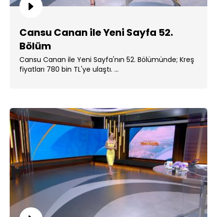
Cansu Canan ile Yeni Sayfa 52.
Bölüm
Cansu Canan ile Yeni Sayfa'nın 52. Bölümünde; Kreş
fiyatları 780 bin TL'ye ulaştı. ...