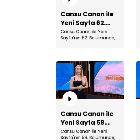
Cansu Canan ile
Yeni Sayfa 62.
Bölüm
Cansu Canan ile Yeni
Sayfa'nın 62. Bölümünde;
Çöp sanılıp ...
Cansu Canan ile
Yeni Sayfa 58.
Bölüm
Cansu Canan ile Yeni
Sayfa'nın 58. Bölümünde;