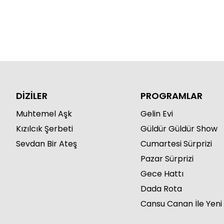
DİZİLER
PROGRAMLAR
Muhtemel Aşk
Gelin Evi
Kızılcık Şerbeti
Güldür Güldür Show
Sevdan Bir Ateş
Cumartesi Sürprizi
Pazar Sürprizi
Gece Hattı
Dada Rota
Cansu Canan İle Yeni