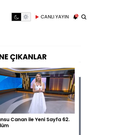
5
CANLI YAYIN
NE ÇIKANLAR
nsu Canan ile Yeni Sayfa 62.
lüm