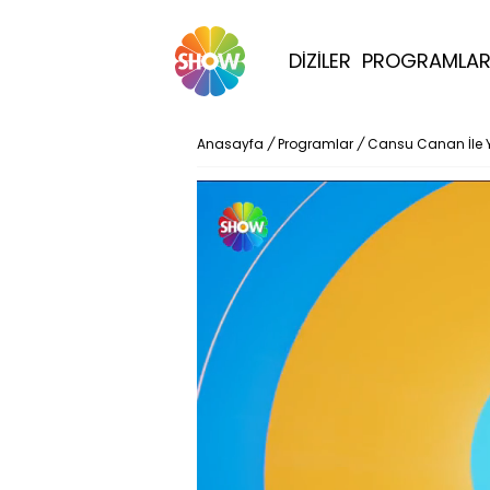
DİZİLER
PROGRAMLA
Anasayfa
/
Programlar
/
Cansu Canan İle 