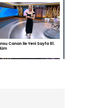
nsu Canan ile Yeni Sayfa 61.
lüm
nsu Canan ile Yeni Sayfa 60.
lüm