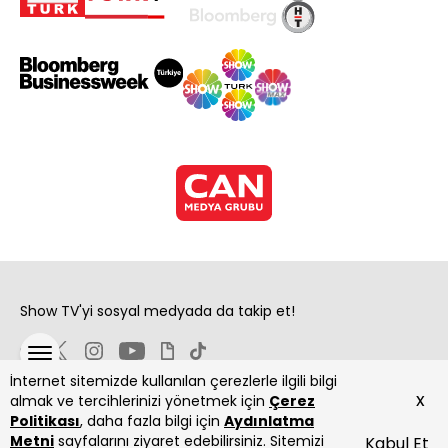
Show TV'yi sosyal medyada da takip et!
İnternet sitemizde kullanılan çerezlerle ilgili bilgi
x
almak ve tercihlerinizi yönetmek için
Çerez
Politikası
, daha fazla bilgi için
Aydınlatma
Metni
sayfalarını ziyaret edebilirsiniz. Sitemizi
Kabul Et