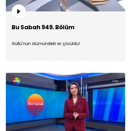
Bu Sabah 949. Bölüm
Güllü'nün ölümündeki sır çözüldü!