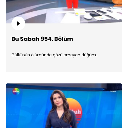
Bu Sabah 954. Bölüm
Güllü'nün ölümünde çözülemeyen düğüm...