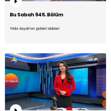
Bu Sabah 945. Bölüm
Yıldız Asyalı'nın şiddet iddiası!