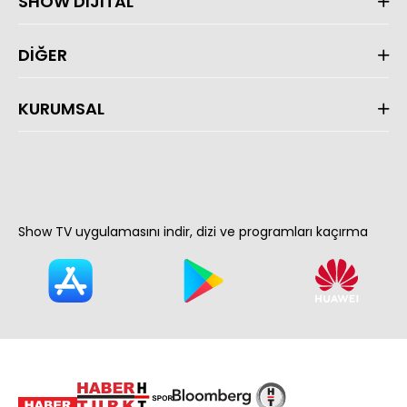
SHOW DİJİTAL
DİĞER
KURUMSAL
Show TV uygulamasını indir, dizi ve programları kaçırma