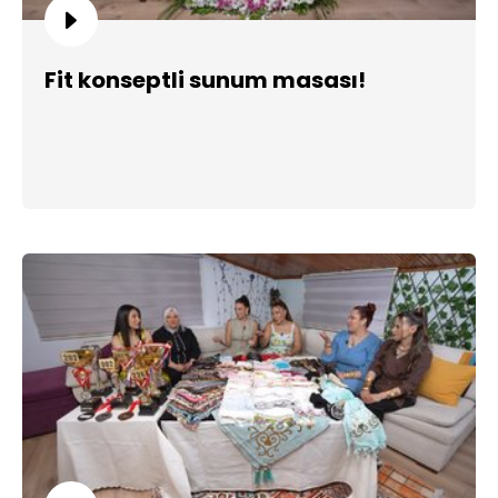
Fit konseptli sunum masası!