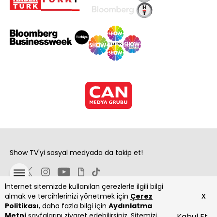
Show TV'yi sosyal medyada da takip et!
İnternet sitemizde kullanılan çerezlerle ilgili bilgi
x
almak ve tercihlerinizi yönetmek için
Çerez
Politikası
, daha fazla bilgi için
Aydınlatma
Metni
sayfalarını ziyaret edebilirsiniz. Sitemizi
Kabul Et