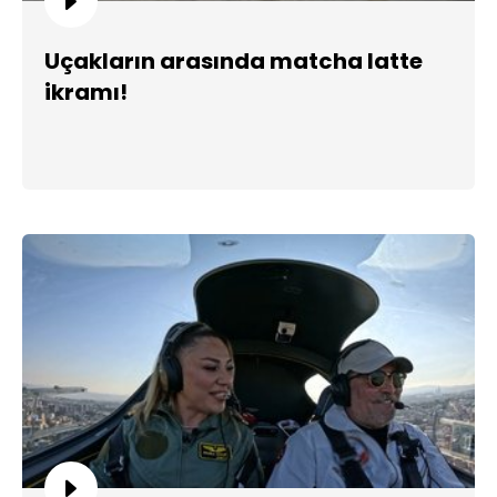
Uçakların arasında matcha latte
ikramı!