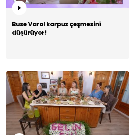
Buse Varol karpuz çeşmesini
düşürüyor!