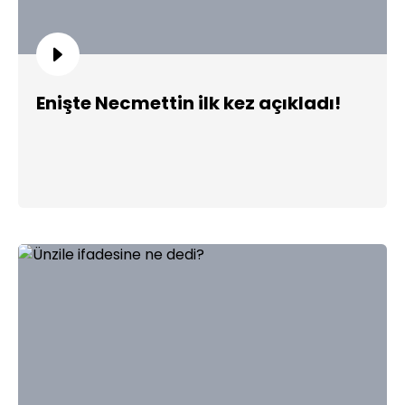
Enişte Necmettin ilk kez açıkladı!