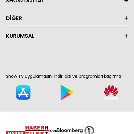
SHOW DİJİTAL
DİĞER
KURUMSAL
Show TV uygulamasını indir, dizi ve programları kaçırma