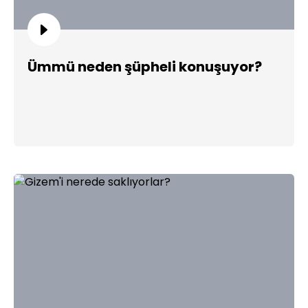
Ümmü neden şüpheli konuşuyor?