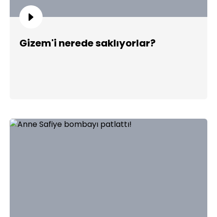
Gizem'i nerede saklıyorlar?