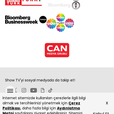
Show TV'yi sosyal medyada da takip et!
İnternet sitemizde kullanılan çerezlerle ilgili bilgi
x
almak ve tercihlerinizi yönetmek için
Çerez
Politikası
, daha fazla bilgi için
Aydınlatma
Metni
sayfalarını ziyaret edebilirsiniz. Sitemizi
Kabul Et