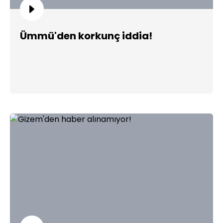
Ümmü'den korkunç iddia!