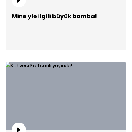
Mine'yle ilgili büyük bomba!