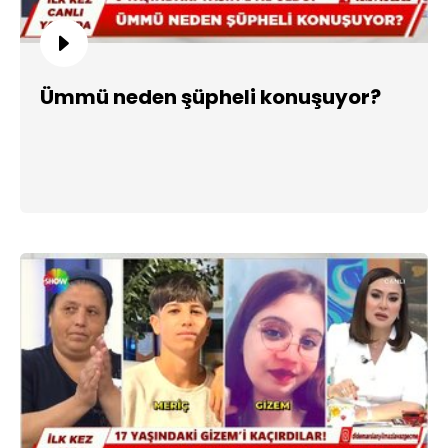
Ümmü neden şüpheli konuşuyor?