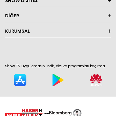
SHOW DİJİTAL
DİĞER
KURUMSAL
Show TV uygulamasını indir, dizi ve programları kaçırma