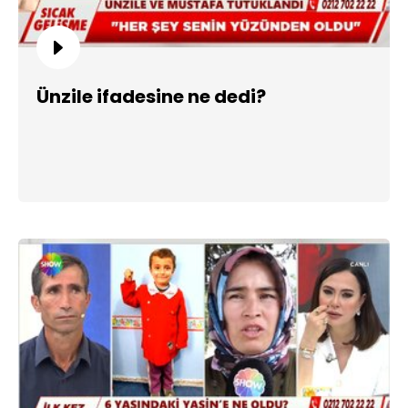
Ünzile ifadesine ne dedi?