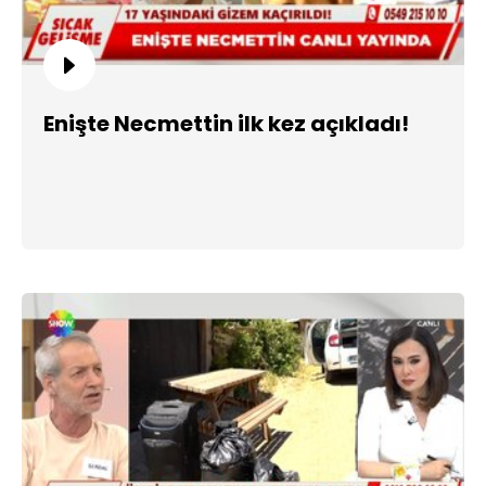
Enişte Necmettin ilk kez açıkladı!