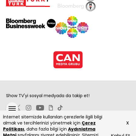
Show TV'yi sosyal medyada da takip et!
İnternet sitemizde kullanılan çerezlerle ilgili bilgi
x
almak ve tercihlerinizi yönetmek için
Çerez
Politikası
, daha fazla bilgi için
Aydınlatma
Metni
sayfalarını ziyaret edebilirsiniz. Sitemizi
Kabul Et