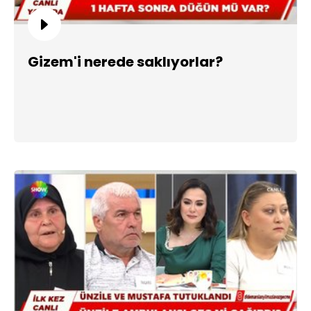
Gizem'i nerede saklıyorlar?