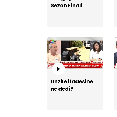
Sezon Finali
Ünzile ifadesine
ne dedi?