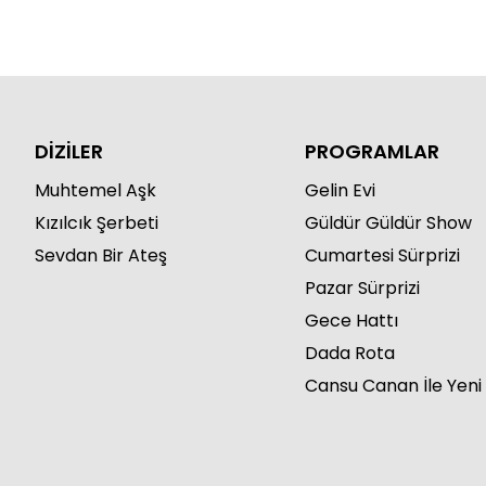
DİZİLER
PROGRAMLAR
Muhtemel Aşk
Gelin Evi
Kızılcık Şerbeti
Güldür Güldür Show
Sevdan Bir Ateş
Cumartesi Sürprizi
Pazar Sürprizi
Gece Hattı
Dada Rota
Cansu Canan İle Yeni