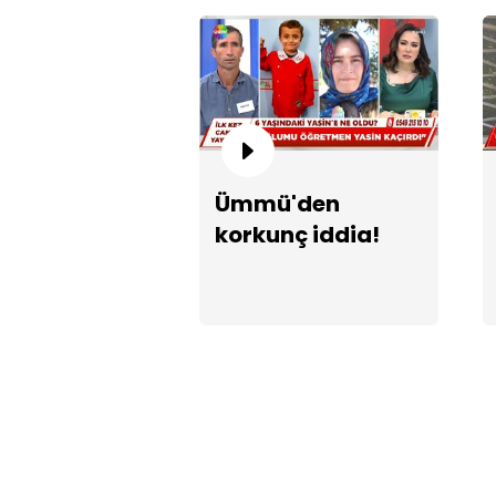
Ümmü'den
korkunç iddia!