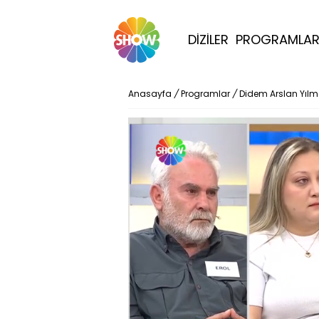
DİZİLER
PROGRAMLA
Anasayfa
/
Programlar
/
Didem Arslan Yıl