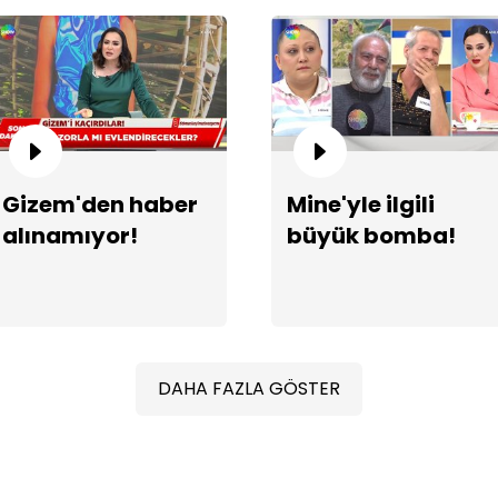
Ka
Gizem'den haber
Mine'yle ilgili
alınamıyor!
büyük bomba!
DAHA FAZLA GÖSTER