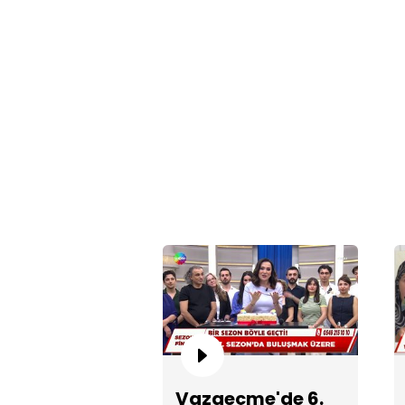
Vazgeçme'de 6.