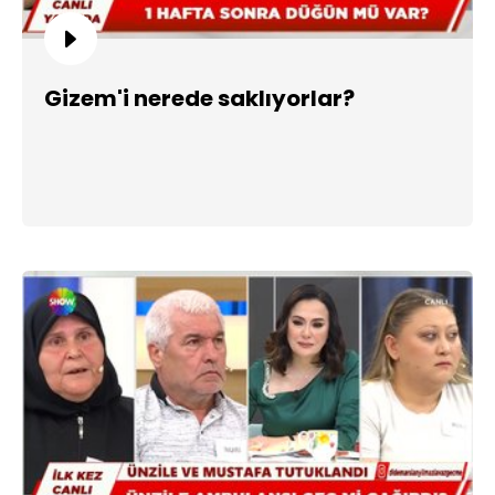
Gizem'i nerede saklıyorlar?