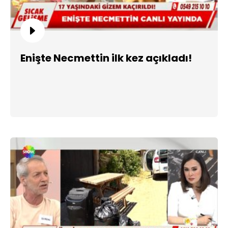
Enişte Necmettin ilk kez açıkladı!