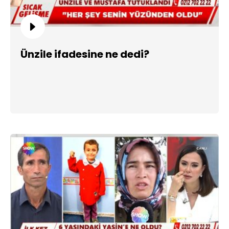
Ünzile ifadesine ne dedi?