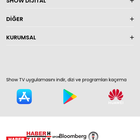
SHOW DİJİTAL
DİĞER
KURUMSAL
Show TV uygulamasını indir, dizi ve programları kaçırma