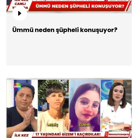
Ümmü neden şüpheli konuşuyor?