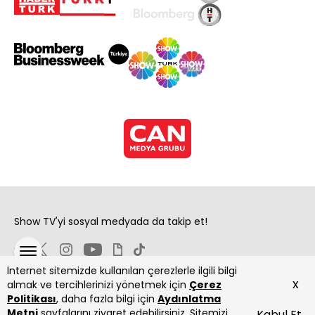
Show TV'yi sosyal medyada da takip et!
İnternet sitemizde kullanılan çerezlerle ilgili bilgi
x
almak ve tercihlerinizi yönetmek için
Çerez
Politikası
, daha fazla bilgi için
Aydınlatma
Metni
sayfalarını ziyaret edebilirsiniz. Sitemizi
Kabul Et