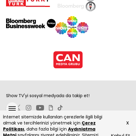
Show TV'yi sosyal medyada da takip et!
İnternet sitemizde kullanılan çerezlerle ilgili bilgi
x
almak ve tercihlerinizi yönetmek için
Çerez
Politikası
, daha fazla bilgi için
Aydınlatma
Metni
sayfalarını ziyaret edebilirsiniz. Sitemizi
Kabul Et