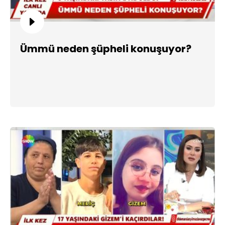
Ümmü neden şüpheli konuşuyor?