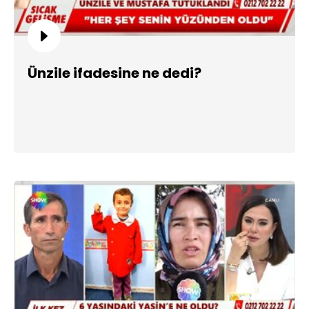
Ünzile ifadesine ne dedi?