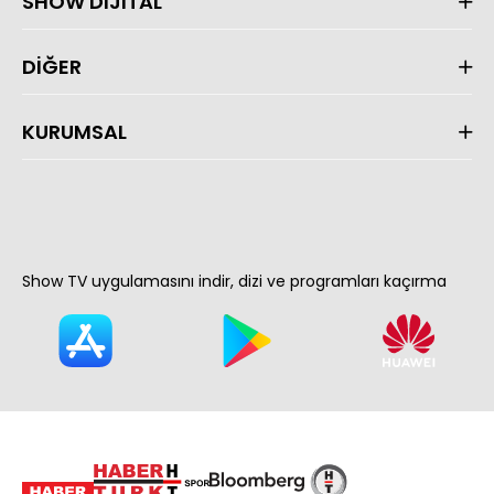
SHOW DİJİTAL
DİĞER
KURUMSAL
Show TV uygulamasını indir, dizi ve programları kaçırma