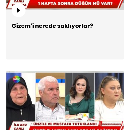
Gizem'i nerede saklıyorlar?