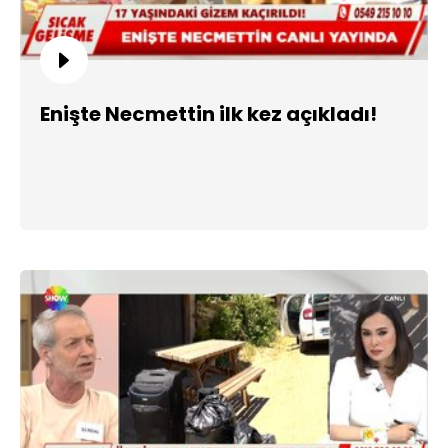
Enişte Necmettin ilk kez açıkladı!