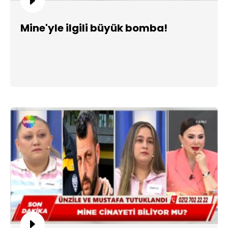
Mine'yle ilgili büyük bomba!