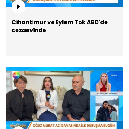
Cihantimur ve Eylem Tok ABD'de
cezaevinde