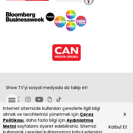
Show TV'yi sosyal medyada da takip et!
İnternet sitemizde kullanılan çerezlerle ilgili bilgi
x
almak ve tercihlerinizi yönetmek için
Çerez
Politikası
, daha fazla bilgi için
Aydınlatma
Metni
sayfalarını ziyaret edebilirsiniz. Sitemizi
Kabul Et
Copyright 2026 Show Televizyon Yayıncılık A.Ş.
kullanarak çerezleri kullanmamızı kabul edersiniz.