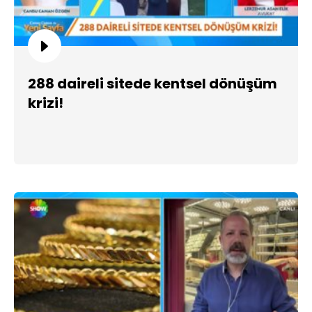
288 daireli sitede kentsel dönüşüm
krizi!