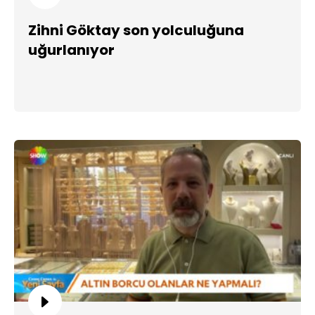
Zihni Göktay son yolculuğuna
uğurlanıyor