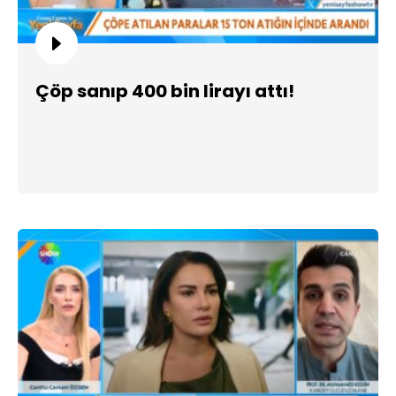
Çöp sanıp 400 bin lirayı attı!