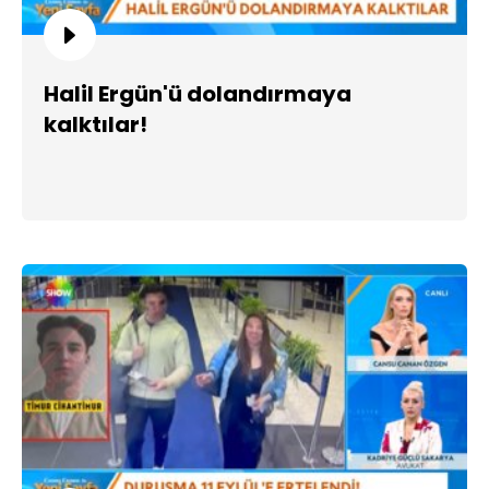
Halil Ergün'ü dolandırmaya
kalktılar!