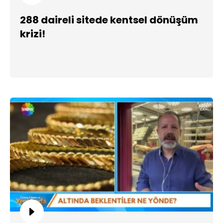
288 daireli sitede kentsel dönüşüm
krizi!