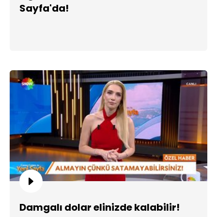
Sayfa'da!
Damgalı dolar elinizde kalabilir!