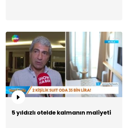
5 yıldızlı otelde kalmanın maliyeti