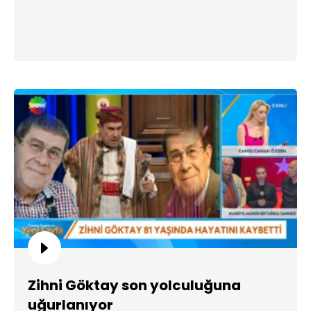
Zihni Göktay son yolculuğuna
uğurlanıyor