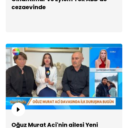
cezaevinde
Oğuz Murat Aci'nin ailesi Yeni