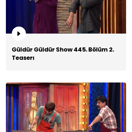
Güldür Güldür Show 445. Bölüm 2.
Teaserı