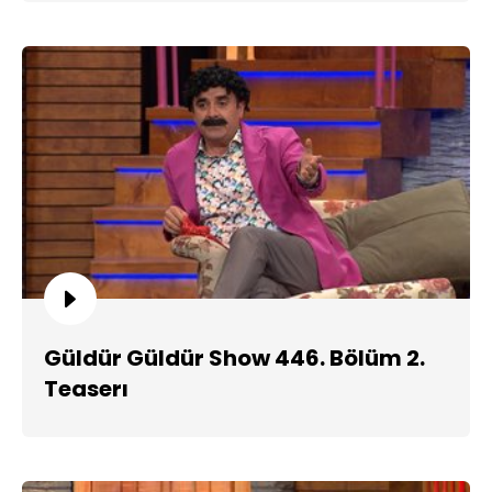
Güldür Güldür Show 446. Bölüm 2.
Teaserı