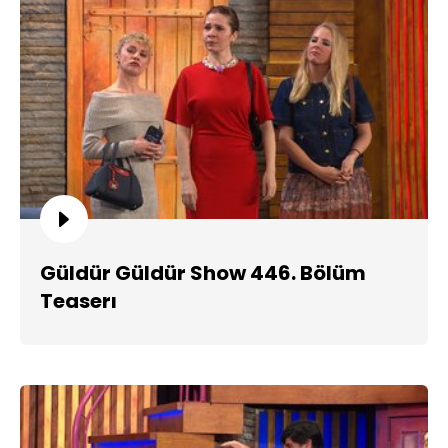
Güldür Güldür Show 446. Bölüm
Teaserı