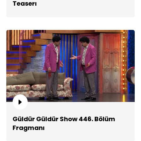
Teaserı
Güldür Güldür Show 446. Bölüm
Fragmanı