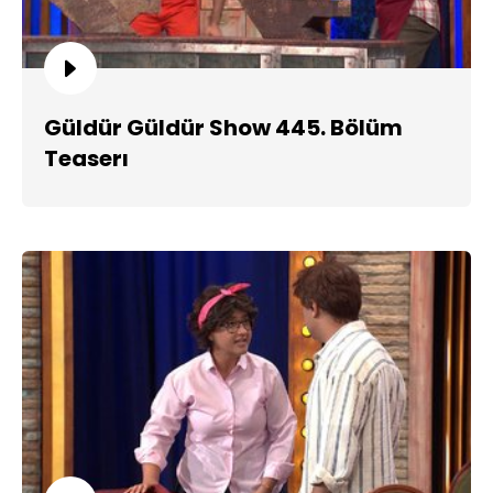
Güldür Güldür Show 445. Bölüm
Teaserı