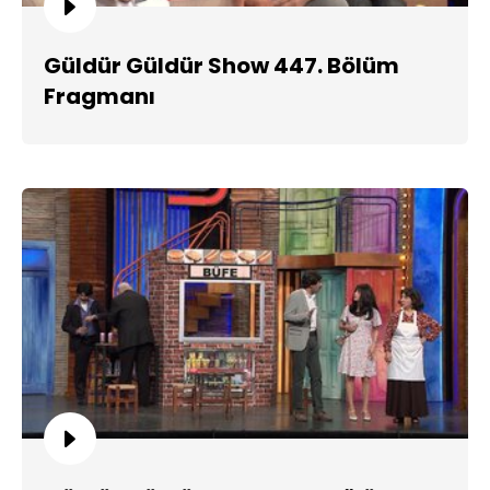
Güldür Güldür Show 447. Bölüm
Fragmanı