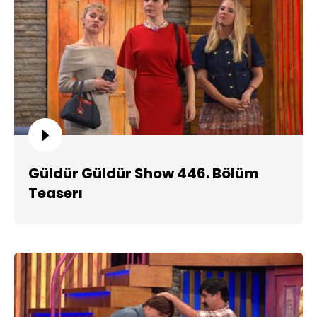
Güldür Güldür Show 446. Bölüm
Teaserı