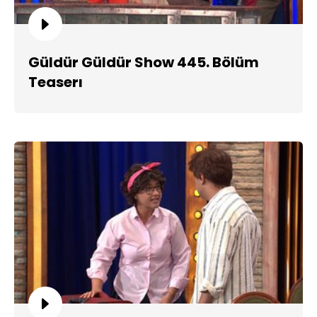
Güldür Güldür Show 445. Bölüm
Teaserı