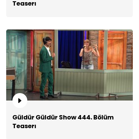
Teaserı
Güldür Güldür Show 444. Bölüm
Teaserı