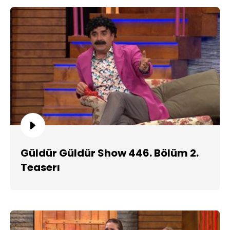
Güldür Güldür Show 446. Bölüm 2.
Teaserı