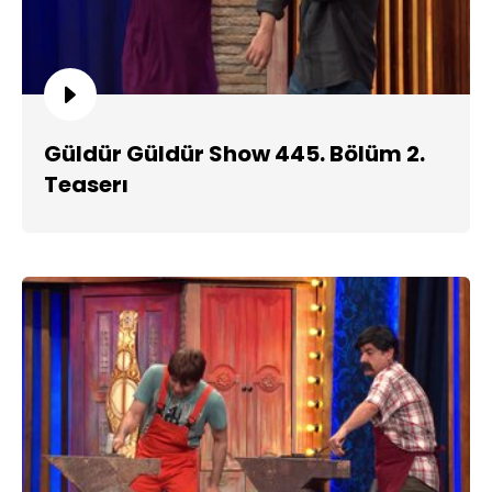
Güldür Güldür Show 445. Bölüm 2.
Teaserı