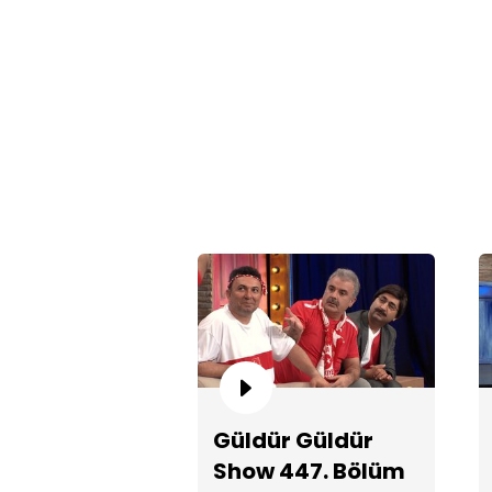
Güldür Güldür
Show 447. Bölüm