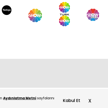
çin
Aydınlatma Metni
sayfalarını
x
Kabul Et