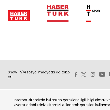
Show TV'yi sosyal medyada da takip
et!
İnternet sitemizde kullanılan çerezlerle ilgili bilgi almak 
Copyright 2026 Show Televizyon Yayıncılık A.Ş.
ziyaret edebilirsiniz. Sitemizi kullanarak çerezleri kullanm