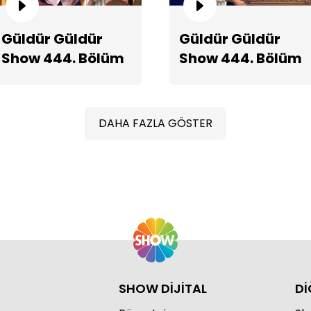
Güldür Güldür
Güldür Güldür
Show 444. Bölüm
Show 444. Bölüm
Ail
Fragmanı
2. Teaserı
DAHA FAZLA GÖSTER
SHOW DİJİTAL
Dİ