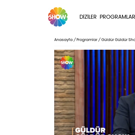
DİZİLER
PROGRAMLA
Anasayfa
/
Programlar
/
Güldür Güldür Sh