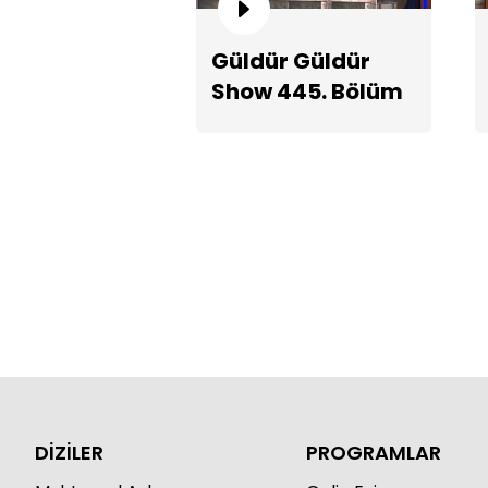
Güldür Güldür
Show 445. Bölüm
Teaserı
DİZİLER
PROGRAMLAR