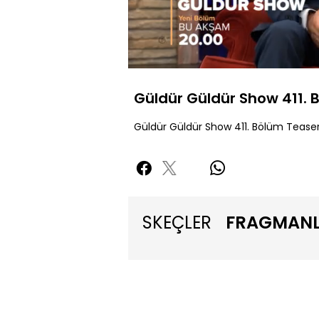
Sessiz
Güldür Güldür Show 411. 
Güldür Güldür Show 411. Bölüm Teaser
SKEÇLER
FRAGMAN