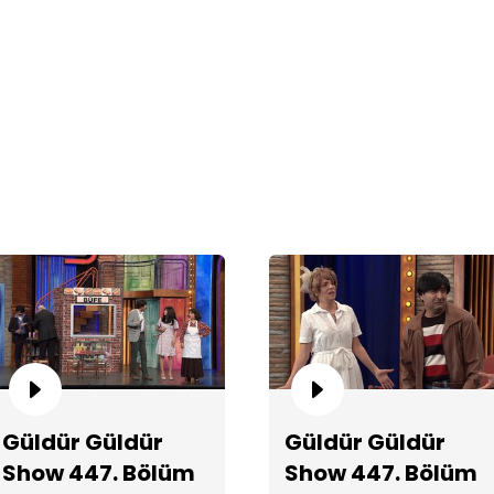
St
Er
Güldür Güldür
Güldür Güldür
Show 447. Bölüm
Show 447. Bölüm