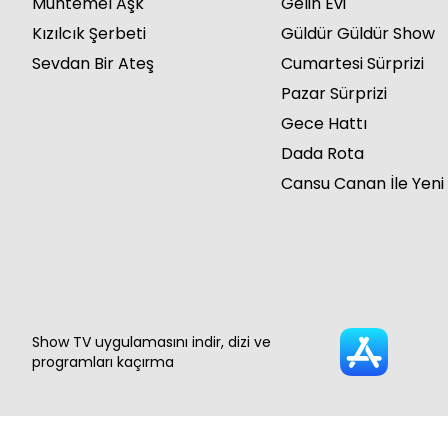
Muhtemel Aşk
Gelin Evi
Kızılcık Şerbeti
Güldür Güldür Show
Sevdan Bir Ateş
Cumartesi Sürprizi
Pazar Sürprizi
Gece Hattı
Dada Rota
Cansu Canan İle Yeni
Show TV uygulamasını indir, dizi ve
programları kaçırma