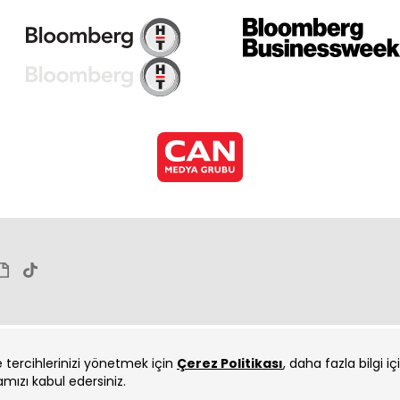
ve tercihlerinizi yönetmek için
Çerez Politikası
, daha fazla bilgi i
amızı kabul edersiniz.