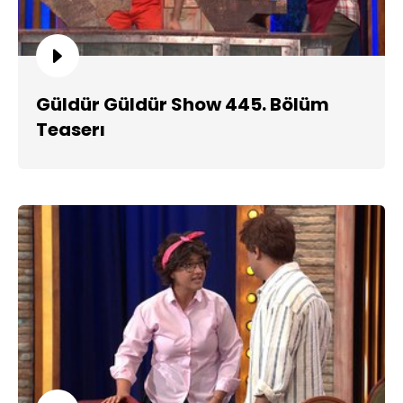
Güldür Güldür Show 445. Bölüm
Teaserı