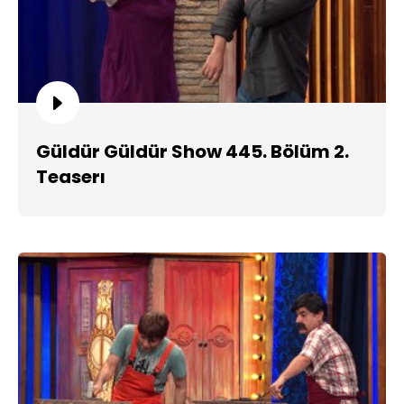
Güldür Güldür Show 445. Bölüm 2.
Teaserı