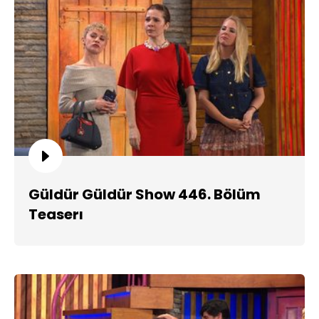
Güldür Güldür Show 446. Bölüm
Teaserı