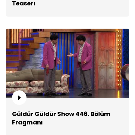
Teaserı
Güldür Güldür Show 446. Bölüm
Fragmanı