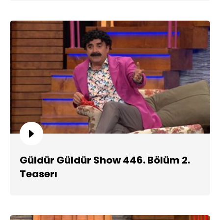
Güldür Güldür Show 446. Bölüm 2.
Teaserı